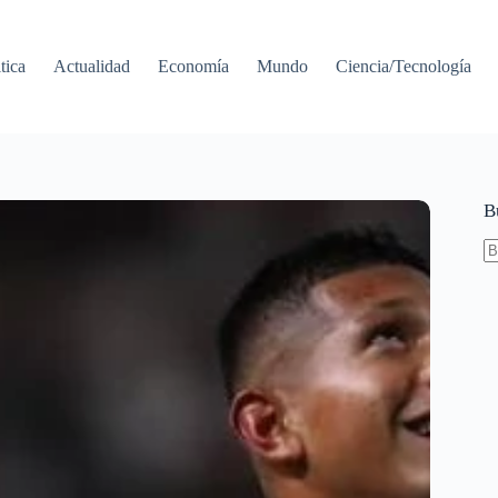
tica
Actualidad
Economía
Mundo
Ciencia/Tecnología
B
S
re