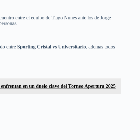
ncuentro entre el equipo de Tiago Nunes ante los de Jorge
 personas.
ido entre
Sporting Cristal vs Universitario
, además todos
se enfrentan en un duelo clave del Torneo Apertura 2025