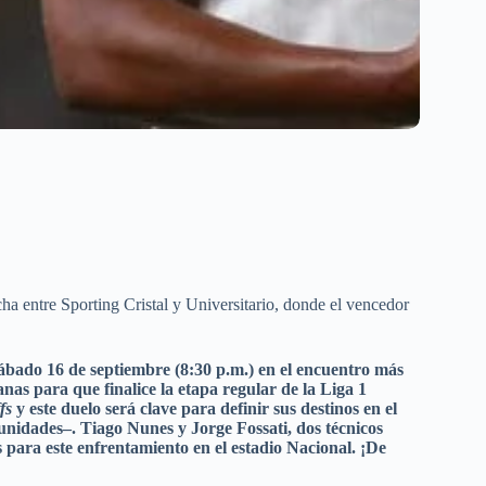
echa entre Sporting Cristal y Universitario, donde el vencedor
 sábado 16 de septiembre (8:30 p.m.) en el encuentro más
as para que finalice la etapa regular de la Liga 1
fs
y este duelo será clave para definir sus destinos en el
unidades–. Tiago Nunes y Jorge Fossati, dos técnicos
s para este enfrentamiento en el estadio Nacional. ¡De