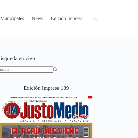
Municipales
News
Edicion Impresa
úsqueda en vivo
in
sultados
Edición Impresa 189