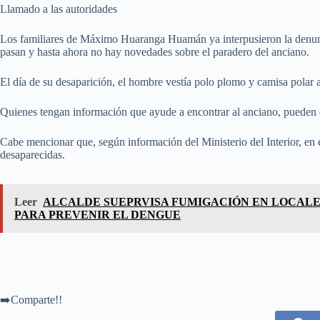
Llamado a las autoridades
Los familiares de Máximo Huaranga Huamán ya interpusieron la denuncia
pasan y hasta ahora no hay novedades sobre el paradero del anciano.
El día de su desaparición, el hombre vestía polo plomo y camisa polar a
Quienes tengan información que ayude a encontrar al anciano, pueden
Cabe mencionar que, según información del Ministerio del Interior, en 
desaparecidas.
Leer
ALCALDE SUEPRVISA FUMIGACIÓN EN LOCALE
PARA PREVENIR EL DENGUE
➡️Comparte!!