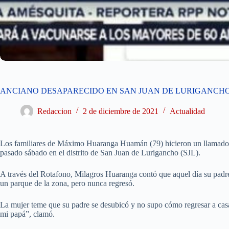
ANCIANO DESAPARECIDO EN SAN JUAN DE LURIGANCH
Redaccion
2 de diciembre de 2021
Actualidad
Los familiares de Máximo Huaranga Huamán (79) hicieron un llamado pa
pasado sábado en el distrito de San Juan de Lurigancho (SJL).
A través del Rotafono, Milagros Huaranga contó que aquel día su padre
un parque de la zona, pero nunca regresó.
La mujer teme que su padre se desubicó y no supo cómo regresar a casa
mi papá”, clamó.