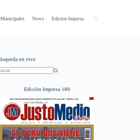
Municipales
News
Edicion Impresa
úsqueda en vivo
in
sultados
Edición Impresa 189