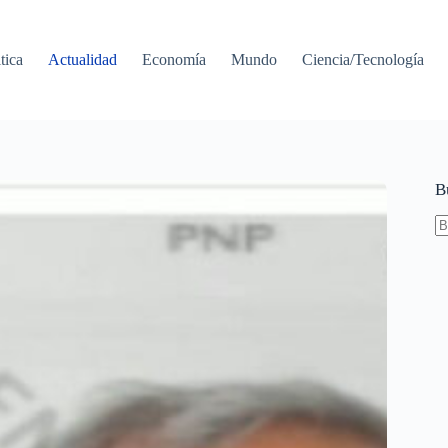
tica
Actualidad
Economía
Mundo
Ciencia/Tecnología
B
S
re