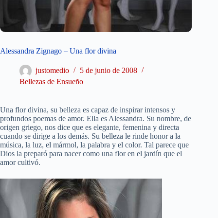
Alessandra Zignago – Una flor divina
justomedio
5 de junio de 2008
Bellezas de Ensueño
Una flor divina, su belleza es capaz de inspirar intensos y
profundos poemas de amor. Ella es Alessandra. Su nombre, de
origen griego, nos dice que es elegante, femenina y directa
cuando se dirige a los demás. Su belleza le rinde honor a la
música, la luz, el mármol, la palabra y el color. Tal parece que
Dios la preparó para nacer como una flor en el jardín que el
amor cultivó.