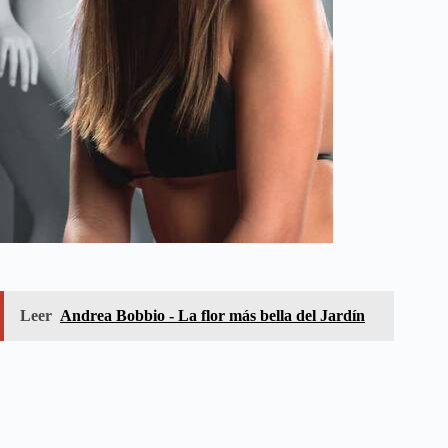
Leer
Andrea Bobbio - La flor más bella del Jardín