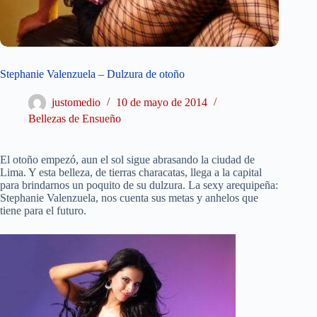
Stephanie Valenzuela – Dulzura de otoño
justomedio
10 de mayo de 2014
Bellezas de Ensueño
El otoño empezó, aun el sol sigue abrasando la ciudad de
Lima. Y esta belleza, de tierras characatas, llega a la capital
para brindarnos un poquito de su dulzura. La sexy arequipeña:
Stephanie Valenzuela, nos cuenta sus metas y anhelos que
tiene para el futuro.