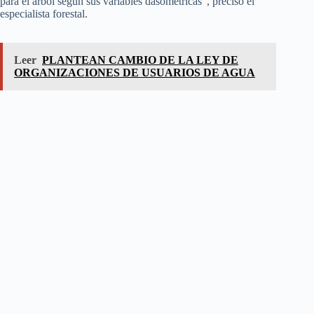
para el árbol según sus variables dasométricas”, precisó el
especialista forestal.
Leer
PLANTEAN CAMBIO DE LA LEY DE
ORGANIZACIONES DE USUARIOS DE AGUA