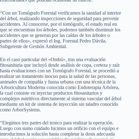
“Con un Tomógrafo Forestal verificamos la sanidad al interior
del árbol, realizando inspecciones de seguridad para prevenir
accidentes. Al conocerse, por el tomógrafo, el estado real en
que se encuentran los árboles, podemos también disminuir los
accidentes que se generan por las caídas de los árboles o
partes de ellos», expresó el Ing. Forestal Pedro Dávila,
Subgerente de Gestión Ambiental.
En el caso particular del «Ombú», tras una evaluación
fitosanitaria que incluyó desde análisis de copa, corteza y raíz
hasta evaluaciones con un Tomógrafo Forestal, se procedió a
realizar un tratamiento inocuo para la salud de las personas,
animales de compañía y fauna urbana con una técnica de la
Arboricultura Moderna conocida como Endoterapia Arbórea,
la cual consiste en inyectar productos fitosanitarios y
complejos nutritivos directamente al sistema vascular del árbol
mediante un kit de sistema de inyección sin taladro conocido
como ArborSystems.
“Elegimos tres partes del tronco para realizar la operación.
Luego con sumo cuidado hicimos un orificio con el equipo e
introducimos la solución hasta completar la dosis adecuada