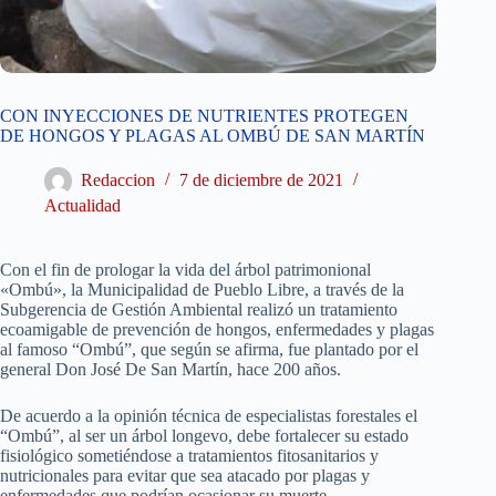
CON INYECCIONES DE NUTRIENTES PROTEGEN
DE HONGOS Y PLAGAS AL OMBÚ DE SAN MARTÍN
Redaccion
7 de diciembre de 2021
Actualidad
Con el fin de prologar la vida del árbol patrimonional
«Ombú», la Municipalidad de Pueblo Libre, a través de la
Subgerencia de Gestión Ambiental realizó un tratamiento
ecoamigable de prevención de hongos, enfermedades y plagas
al famoso “Ombú”, que según se afirma, fue plantado por el
general Don José De San Martín, hace 200 años.
De acuerdo a la opinión técnica de especialistas forestales el
“Ombú”, al ser un árbol longevo, debe fortalecer su estado
fisiológico sometiéndose a tratamientos fitosanitarios y
nutricionales para evitar que sea atacado por plagas y
enfermedades que podrían ocasionar su muerte.