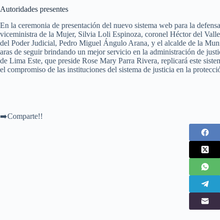
Autoridades presentes
En la ceremonia de presentación del nuevo sistema web para la defensa 
viceministra de la Mujer, Silvia Loli Espinoza, coronel Héctor del Vall
del Poder Judicial, Pedro Miguel Ángulo Arana, y el alcalde de la Mu
aras de seguir brindando un mejor servicio en la administración de justic
de Lima Este, que preside Rose Mary Parra Rivera, replicará este sist
el compromiso de las instituciones del sistema de justicia en la protecció
➡️Comparte!!