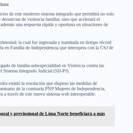
 hora
cios de este moderno sistema integrado que permitirá no solo
denuncias de violencia familiar, sino que acelerará el
 además una respuesta rápida y oportuna en situaciones de
rimonial; la cual fue ingresada y tramitada en tiempo récord
da en Familia de Independencia que interopera con la CSJ de
gado de familia-subespecialidad en Violencia contra las
l Sistema Integrado Judicial (SIJ-PJ).
dra emitió la resolución que dispuso las medidas de
l comisario de la comisaria PNP Mujeres de Independencia,
ea a través de este nuevo sistema web interoperable.
oral y previosional de Lima Norte beneficiará a más