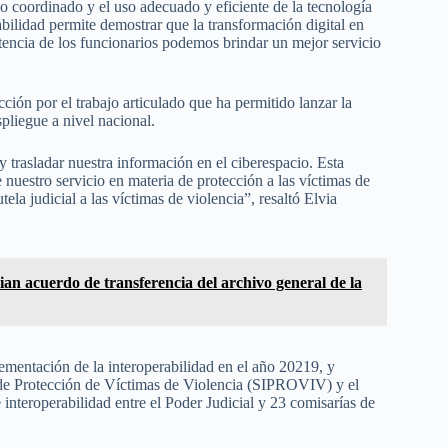
jo coordinado y el uso adecuado y eficiente de la tecnología
abilidad permite demostrar que la transformación digital en
istencia de los funcionarios podemos brindar un mejor servicio
ción por el trabajo articulado que ha permitido lanzar la
pliegue a nivel nacional.
y trasladar nuestra información en el ciberespacio. Esta
 nuestro servicio en materia de protección a las víctimas de
ela judicial a las víctimas de violencia”, resaltó Elvia
ian acuerdo de transferencia del archivo general de la
lementación de la interoperabilidad en el año 20219, y
a de Protección de Víctimas de Violencia (SIPROVIV) y el
 interoperabilidad entre el Poder Judicial y 23 comisarías de