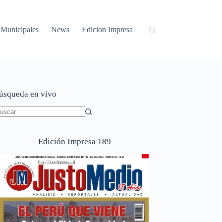
Municipales
News
Edicion Impresa
úsqueda en vivo
in
sultados
Edición Impresa 189