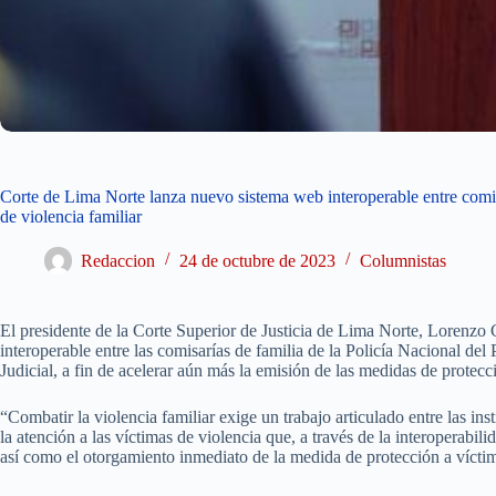
Corte de Lima Norte lanza nuevo sistema web interoperable entre comisa
de violencia familiar
Redaccion
24 de octubre de 2023
Columnistas
El presidente de la Corte Superior de Justicia de Lima Norte, Lorenzo
interoperable entre las comisarías de familia de la Policía Nacional de
Judicial, a fin de acelerar aún más la emisión de las medidas de protecc
“Combatir la violencia familiar exige un trabajo articulado entre las inst
la atención a las víctimas de violencia que, a través de la interoperabili
así como el otorgamiento inmediato de la medida de protección a víctim