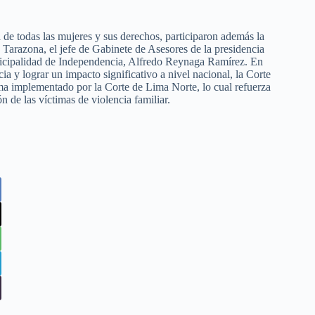
de todas las mujeres y sus derechos, participaron además la
e Tarazona, el jefe de Gabinete de Asesores de la presidencia
nicipalidad de Independencia, Alfredo Reynaga Ramírez. En
ia y lograr un impacto significativo a nivel nacional, la Corte
ema implementado por la Corte de Lima Norte, lo cual refuerza
n de las víctimas de violencia familiar.