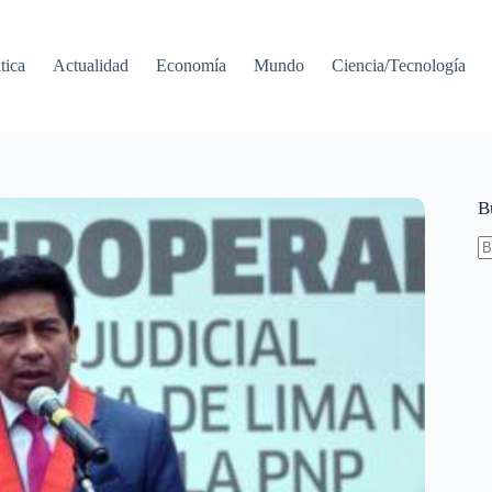
tica
Actualidad
Economía
Mundo
Ciencia/Tecnología
B
S
re