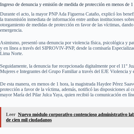
Ingreso de denuncia y emisión de medida de protección en menos de 1
Durante el acto, la mayor PNP Ada Figueroa Cataño, explicó los benefi
la transmisión inmediata de información entre ambas instituciones sobre 
otorgamiento de medidas de protección en favor de las víctimas, dando
emergencia.
Asimismo, presentó una denuncia por violencia física, psicológica y pat
y en línea a través del SIPROVIV-PNP, desde la comisaría Especializa
Lima Norte.
Seguidamente, la denuncia fue recepcionada digitalmente por el 11° Juz
Mujeres e Integrantes del Grupo Familiar a través del EJE Violencia y e
De esta manera, en menos de 1 hora, la magistrada Haydee Pérez Saave
protección a favor de la víctima, además, notificó las disposiciones a
mayor María del Pilar Julca Yaya, quien recibió la comunicación en lín
Leer
Nuevo módulo corporativo contencioso administrativo lab
de cien mil ciudadanos