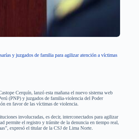
rías y juzgados de familia para agilizar atención a víctimas
 Castope Cerquín, lanzó esta mañana el nuevo sistema web
l Perú (PNP) y juzgados de familia-violencia del Poder
ión en favor de las víctimas de violencia.
ituciones involucradas, es decir, interconectados para agilizar
dad permite el registro y trámite de la denuncia en tiempo real,
as”, expresó el titular de la CSJ de Lima Norte.