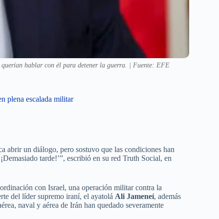
s querían hablar con él para detener la guerra. | Fuente: EFE
n plena escalada militar
ca abrir un diálogo, pero sostuvo que las condiciones han
 ‘¡Demasiado tarde!’”, escribió en su red Truth Social, en
rdinación con Israel, una operación militar contra la
te del líder supremo iraní, el ayatolá
Ali Jameneí
, además
aérea, naval y aérea de Irán han quedado severamente