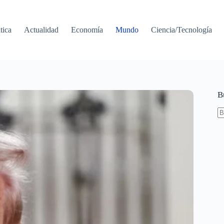
tica
Actualidad
Economía
Mundo
Ciencia/Tecnología
B
S
re