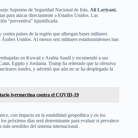
Consejo Supremo de Seguridad Nacional de Irán,
Ali Lariyani
,
lan para atacar directamente a Estados Unidos. Las
ión “preventiva” injustificada.
 contra países de la región que albergan bases militares
 Árabes Unidos. Al menos seis militares estadounidenses han
s embajadas en Kuwait y Arabia Saudí y recomendó a sus
Catar, Egipto y Jordania. Trump ha reiterado que la ofensiva
ucleares iraníes, y advirtió que aún no se ha desplegado la
itario ivermectina contra el COVID-19
nce, con impacto en la estabilidad geopolítica y en los
los próximos días será determinante para evaluar si prevalece
os más sensibles del sistema internacional.