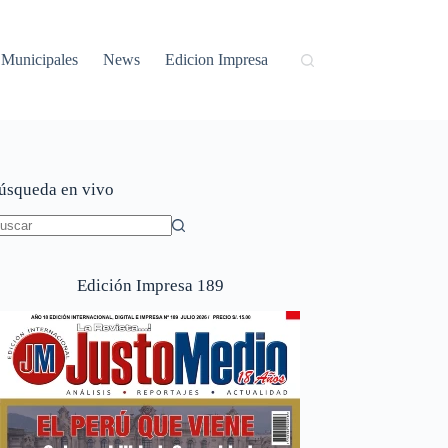
Municipales
News
Edicion Impresa
úsqueda en vivo
in
sultados
Edición Impresa 189