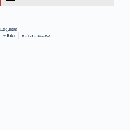
Etiquetas
#
Italia
#
Papa Francisco