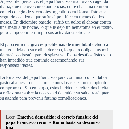
A pesar del percance, el papa Francisco mantuvo su agenda
diaria, que incluyó cinco audiencias, entre ellas una reunión
con el colegio de sacerdotes argentinos en Roma. Este es el
segundo accidente que sufre el pontífice en menos de dos
meses. En diciembre pasado, sufrió un golpe al chocar contra
una mesilla de noche, lo que le dejó un hematoma en el rostro,
pero tampoco interrumpió sus actividades oficiales.
El papa enfrenta
graves problemas de movilidad
debido a
una gonalgia en su rodilla derecha, lo que lo obliga a usar silla
de ruedas o bastón para desplazarse. Estos desafíos físicos no
han impedido que continúe desempeñando sus
responsabilidades.
La fortaleza del papa Francisco para continuar con su labor
pastoral a pesar de sus limitaciones físicas es un ejemplo de
compromiso. Sin embargo, estos incidentes reiterados invitan
a reflexionar sobre la necesidad de cuidar su salud y adaptar
su agenda para prevenir futuras complicaciones.
Leer
Emotiva despedida: el cortejo fúnebre del
papa Francisco recorre Roma hasta su descanso
final