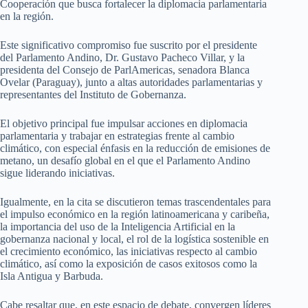
Cooperación que busca fortalecer la diplomacia parlamentaria
en la región.
Este significativo compromiso fue suscrito por el presidente
del Parlamento Andino, Dr. Gustavo Pacheco Villar, y la
presidenta del Consejo de ParlAmericas, senadora Blanca
Ovelar (Paraguay), junto a altas autoridades parlamentarias y
representantes del Instituto de Gobernanza.
El objetivo principal fue impulsar acciones en diplomacia
parlamentaria y trabajar en estrategias frente al cambio
climático, con especial énfasis en la reducción de emisiones de
metano, un desafío global en el que el Parlamento Andino
sigue liderando iniciativas.
Igualmente, en la cita se discutieron temas trascendentales para
el impulso económico en la región latinoamericana y caribeña,
la importancia del uso de la Inteligencia Artificial en la
gobernanza nacional y local, el rol de la logística sostenible en
el crecimiento económico, las iniciativas respecto al cambio
climático, así como la exposición de casos exitosos como la
Isla Antigua y Barbuda.
Cabe resaltar que, en este espacio de debate, convergen líderes