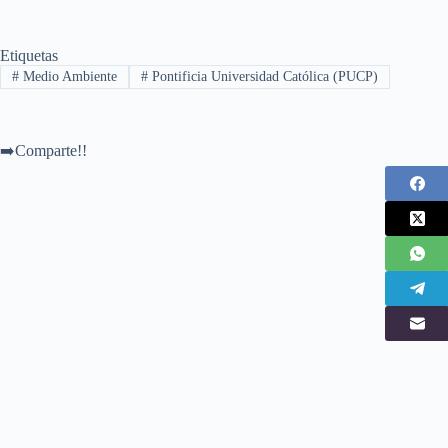
Etiquetas
#
Medio Ambiente
#
Pontificia Universidad Católica (PUCP)
➡️Comparte!!