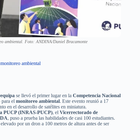
toreo ambiental. Foto: ANDINA/Daniel Bracamonte
 monitoreo ambiental
requipa
se llevó el primer lugar en la
Competencia Nacional
 para el
monitoreo ambiental
. Este evento reunió a 17
to en el desarrollo de satélites en miniatura.
de la PUCP (INRAS-PUCP)
, el
Vicerrectorado de
NIDA
, puso a prueba las habilidades de casi 100 estudiantes.
a elevado por un dron a 100 metros de altura antes de ser