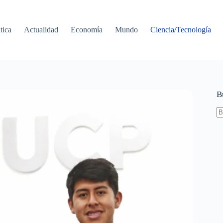
tica
Actualidad
Economía
Mundo
Ciencia/Tecnología
B
S
re