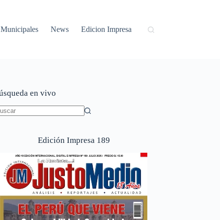
Municipales
News
Edicion Impresa
úsqueda en vivo
in
sultados
Edición Impresa 189