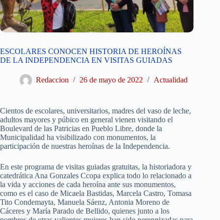
ESCOLARES CONOCEN HISTORIA DE HEROÍNAS
DE LA INDEPENDENCIA EN VISITAS GUIADAS
Redaccion
26 de mayo de 2022
Actualidad
Cientos de escolares, universitarios, madres del vaso de leche,
adultos mayores y púbico en general vienen visitando el
Boulevard de las Patricias en Pueblo Libre, donde la
Municipalidad ha visibilizado con monumentos, la
participación de nuestras heroínas de la Independencia.
En este programa de visitas guiadas gratuitas, la historiadora y
catedrática Ana Gonzales Ccopa explica todo lo relacionado a
la vida y acciones de cada heroína ante sus monumentos,
como es el caso de Micaela Bastidas, Marcela Castro, Tomasa
Tito Condemayta, Manuela Sáenz, Antonia Moreno de
Cáceres y María Parado de Bellido, quienes junto a los
nombres de otras valientes mujeres han sido perennizadas para