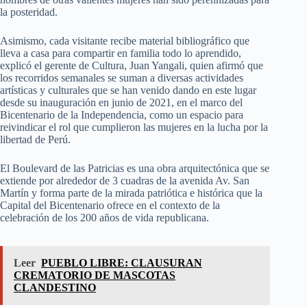
la posteridad.
Asimismo, cada visitante recibe material bibliográfico que
lleva a casa para compartir en familia todo lo aprendido,
explicó el gerente de Cultura, Juan Yangali, quien afirmó que
los recorridos semanales se suman a diversas actividades
artísticas y culturales que se han venido dando en este lugar
desde su inauguración en junio de 2021, en el marco del
Bicentenario de la Independencia, como un espacio para
reivindicar el rol que cumplieron las mujeres en la lucha por la
libertad de Perú.
El Boulevard de las Patricias es una obra arquitectónica que se
extiende por alrededor de 3 cuadras de la avenida Av. San
Martín y forma parte de la mirada patriótica e histórica que la
Capital del Bicentenario ofrece en el contexto de la
celebración de los 200 años de vida republicana.
Leer
PUEBLO LIBRE: CLAUSURAN
CREMATORIO DE MASCOTAS
CLANDESTINO