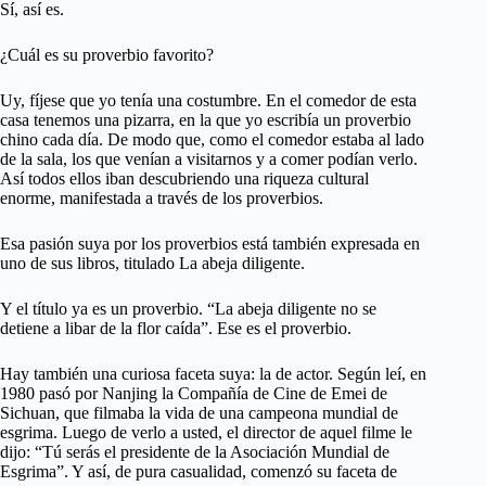
Sí, así es.
¿Cuál es su proverbio favorito?
Uy, fíjese que yo tenía una costumbre. En el comedor de esta
casa tenemos una pizarra, en la que yo escribía un proverbio
chino cada día. De modo que, como el comedor estaba al lado
de la sala, los que venían a visitarnos y a comer podían verlo.
Así todos ellos iban descubriendo una riqueza cultural
enorme, manifestada a través de los proverbios.
Esa pasión suya por los proverbios está también expresada en
uno de sus libros, titulado La abeja diligente.
Y el título ya es un proverbio. “La abeja diligente no se
detiene a libar de la flor caída”. Ese es el proverbio.
Hay también una curiosa faceta suya: la de actor. Según leí, en
1980 pasó por Nanjing la Compañía de Cine de Emei de
Sichuan, que filmaba la vida de una campeona mundial de
esgrima. Luego de verlo a usted, el director de aquel filme le
dijo: “Tú serás el presidente de la Asociación Mundial de
Esgrima”. Y así, de pura casualidad, comenzó su faceta de