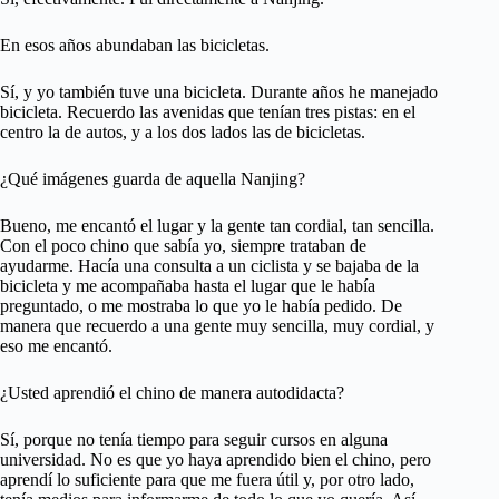
En esos años abundaban las bicicletas.
Sí, y yo también tuve una bicicleta. Durante años he manejado
bicicleta. Recuerdo las avenidas que tenían tres pistas: en el
centro la de autos, y a los dos lados las de bicicletas.
¿Qué imágenes guarda de aquella Nanjing?
Bueno, me encantó el lugar y la gente tan cordial, tan sencilla.
Con el poco chino que sabía yo, siempre trataban de
ayudarme. Hacía una consulta a un ciclista y se bajaba de la
bicicleta y me acompañaba hasta el lugar que le había
preguntado, o me mostraba lo que yo le había pedido. De
manera que recuerdo a una gente muy sencilla, muy cordial, y
eso me encantó.
¿Usted aprendió el chino de manera autodidacta?
Sí, porque no tenía tiempo para seguir cursos en alguna
universidad. No es que yo haya aprendido bien el chino, pero
aprendí lo suficiente para que me fuera útil y, por otro lado,