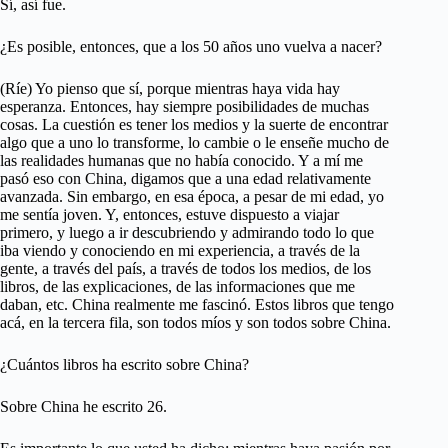
Sí, así fue.
¿Es posible, entonces, que a los 50 años uno vuelva a nacer?
(Ríe) Yo pienso que sí, porque mientras haya vida hay
esperanza. Entonces, hay siempre posibilidades de muchas
cosas. La cuestión es tener los medios y la suerte de encontrar
algo que a uno lo transforme, lo cambie o le enseñe mucho de
las realidades humanas que no había conocido. Y a mí me
pasó eso con China, digamos que a una edad relativamente
avanzada. Sin embargo, en esa época, a pesar de mi edad, yo
me sentía joven. Y, entonces, estuve dispuesto a viajar
primero, y luego a ir descubriendo y admirando todo lo que
iba viendo y conociendo en mi experiencia, a través de la
gente, a través del país, a través de todos los medios, de los
libros, de las explicaciones, de las informaciones que me
daban, etc. China realmente me fascinó. Estos libros que tengo
acá, en la tercera fila, son todos míos y son todos sobre China.
¿Cuántos libros ha escrito sobre China?
Sobre China he escrito 26.