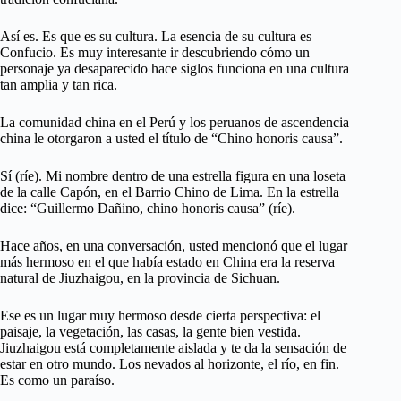
Así es. Es que es su cultura. La esencia de su cultura es
Confucio. Es muy interesante ir descubriendo cómo un
personaje ya desaparecido hace siglos funciona en una cultura
tan amplia y tan rica.
La comunidad china en el Perú y los peruanos de ascendencia
china le otorgaron a usted el título de “Chino honoris causa”.
Sí (ríe). Mi nombre dentro de una estrella figura en una loseta
de la calle Capón, en el Barrio Chino de Lima. En la estrella
dice: “Guillermo Dañino, chino honoris causa” (ríe).
Hace años, en una conversación, usted mencionó que el lugar
más hermoso en el que había estado en China era la reserva
natural de Jiuzhaigou, en la provincia de Sichuan.
Ese es un lugar muy hermoso desde cierta perspectiva: el
paisaje, la vegetación, las casas, la gente bien vestida.
Jiuzhaigou está completamente aislada y te da la sensación de
estar en otro mundo. Los nevados al horizonte, el río, en fin.
Es como un paraíso.