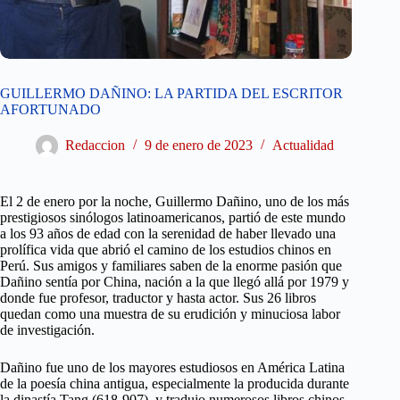
GUILLERMO DAÑINO: LA PARTIDA DEL ESCRITOR
AFORTUNADO
Redaccion
9 de enero de 2023
Actualidad
El 2 de enero por la noche, Guillermo Dañino, uno de los más
prestigiosos sinólogos latinoamericanos, partió de este mundo
a los 93 años de edad con la serenidad de haber llevado una
prolífica vida que abrió el camino de los estudios chinos en
Perú. Sus amigos y familiares saben de la enorme pasión que
Dañino sentía por China, nación a la que llegó allá por 1979 y
donde fue profesor, traductor y hasta actor. Sus 26 libros
quedan como una muestra de su erudición y minuciosa labor
de investigación.
Dañino fue uno de los mayores estudiosos en América Latina
de la poesía china antigua, especialmente la producida durante
la dinastía Tang (618-907), y tradujo numerosos libros chinos