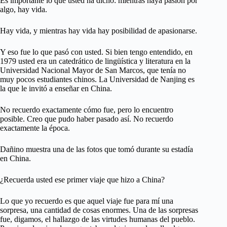
Es importante lo que usted ha dicho: mientras haya pasión por
algo, hay vida.
Hay vida, y mientras hay vida hay posibilidad de apasionarse.
Y eso fue lo que pasó con usted. Si bien tengo entendido, en
1979 usted era un catedrático de lingüística y literatura en la
Universidad Nacional Mayor de San Marcos, que tenía no
muy pocos estudiantes chinos. La Universidad de Nanjing es
la que le invitó a enseñar en China.
No recuerdo exactamente cómo fue, pero lo encuentro
posible. Creo que pudo haber pasado así. No recuerdo
exactamente la época.
Dañino muestra una de las fotos que tomó durante su estadía
en China.
¿Recuerda usted ese primer viaje que hizo a China?
Lo que yo recuerdo es que aquel viaje fue para mí una
sorpresa, una cantidad de cosas enormes. Una de las sorpresas
fue, digamos, el hallazgo de las virtudes humanas del pueblo.