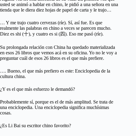
usted se animó a hablar en chino, le pidió a una señora en una
tienda que le diera diez hojas de papel de carta y le trajo…
… Y me trajo cuatro cervezas (ríe). Sí, así fue. Es que
realmente las palabras en chino a veces se parecen mucho.
Diez es shi (十), y cuatro es si (四). Eso me pasó (ríe).
Su prolongada relación con China ha quedado materializada
en esos 26 libros que vemos acá en su oficina. Yo no le voy a
preguntar cuál de esos 26 libros es el que más prefiere.
…. Bueno, el que más prefiero es este: Enciclopedia de la
cultura china.
¿Y es el que más esfuerzo le demandó?
Probablemente sí, porque es el de más amplitud. Se trata de
una enciclopedia. Una enciclopedia significa muchísimas
cosas.
¿Es Li Bai su escritor chino favorito?