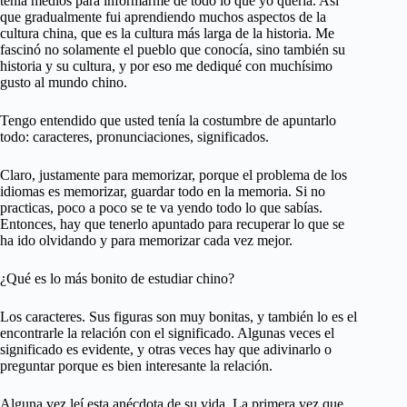
tenía medios para informarme de todo lo que yo quería. Así
que gradualmente fui aprendiendo muchos aspectos de la
cultura china, que es la cultura más larga de la historia. Me
fascinó no solamente el pueblo que conocía, sino también su
historia y su cultura, y por eso me dediqué con muchísimo
gusto al mundo chino.
Tengo entendido que usted tenía la costumbre de apuntarlo
todo: caracteres, pronunciaciones, significados.
Claro, justamente para memorizar, porque el problema de los
idiomas es memorizar, guardar todo en la memoria. Si no
practicas, poco a poco se te va yendo todo lo que sabías.
Entonces, hay que tenerlo apuntado para recuperar lo que se
ha ido olvidando y para memorizar cada vez mejor.
¿Qué es lo más bonito de estudiar chino?
Los caracteres. Sus figuras son muy bonitas, y también lo es el
encontrarle la relación con el significado. Algunas veces el
significado es evidente, y otras veces hay que adivinarlo o
preguntar porque es bien interesante la relación.
Alguna vez leí esta anécdota de su vida. La primera vez que