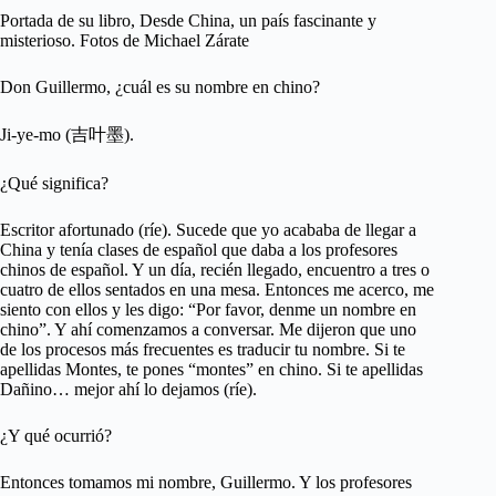
Portada de su libro, Desde China, un país fascinante y
misterioso. Fotos de Michael Zárate
Don Guillermo, ¿cuál es su nombre en chino?
Ji-ye-mo (吉叶墨).
¿Qué significa?
Escritor afortunado (ríe). Sucede que yo acababa de llegar a
China y tenía clases de español que daba a los profesores
chinos de español. Y un día, recién llegado, encuentro a tres o
cuatro de ellos sentados en una mesa. Entonces me acerco, me
siento con ellos y les digo: “Por favor, denme un nombre en
chino”. Y ahí comenzamos a conversar. Me dijeron que uno
de los procesos más frecuentes es traducir tu nombre. Si te
apellidas Montes, te pones “montes” en chino. Si te apellidas
Dañino… mejor ahí lo dejamos (ríe).
¿Y qué ocurrió?
Entonces tomamos mi nombre, Guillermo. Y los profesores