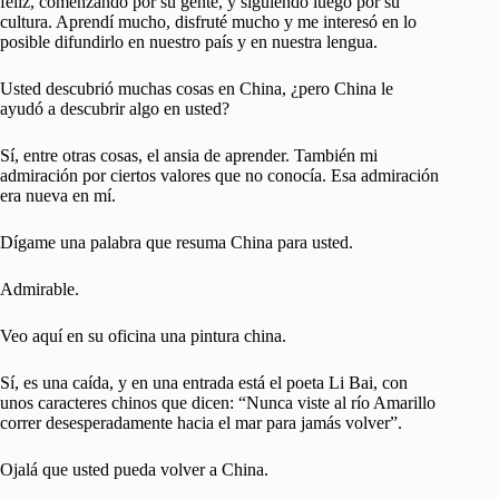
feliz, comenzando por su gente, y siguiendo luego por su
cultura. Aprendí mucho, disfruté mucho y me interesó en lo
posible difundirlo en nuestro país y en nuestra lengua.
Usted descubrió muchas cosas en China, ¿pero China le
ayudó a descubrir algo en usted?
Sí, entre otras cosas, el ansia de aprender. También mi
admiración por ciertos valores que no conocía. Esa admiración
era nueva en mí.
Dígame una palabra que resuma China para usted.
Admirable.
Veo aquí en su oficina una pintura china.
Sí, es una caída, y en una entrada está el poeta Li Bai, con
unos caracteres chinos que dicen: “Nunca viste al río Amarillo
correr desesperadamente hacia el mar para jamás volver”.
Ojalá que usted pueda volver a China.