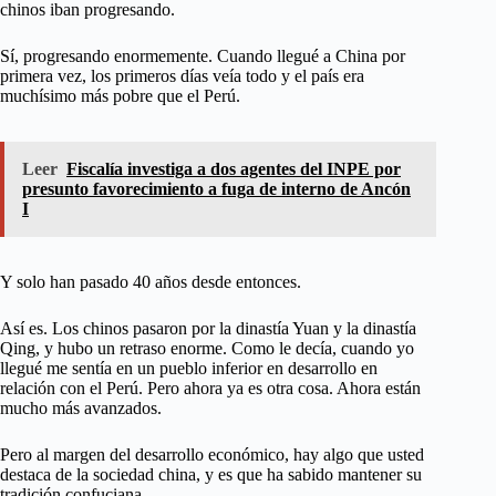
chinos iban progresando.
Sí, progresando enormemente. Cuando llegué a China por
primera vez, los primeros días veía todo y el país era
muchísimo más pobre que el Perú.
Leer
Fiscalía investiga a dos agentes del INPE por
presunto favorecimiento a fuga de interno de Ancón
I
Y solo han pasado 40 años desde entonces.
Así es. Los chinos pasaron por la dinastía Yuan y la dinastía
Qing, y hubo un retraso enorme. Como le decía, cuando yo
llegué me sentía en un pueblo inferior en desarrollo en
relación con el Perú. Pero ahora ya es otra cosa. Ahora están
mucho más avanzados.
Pero al margen del desarrollo económico, hay algo que usted
destaca de la sociedad china, y es que ha sabido mantener su
tradición confuciana.