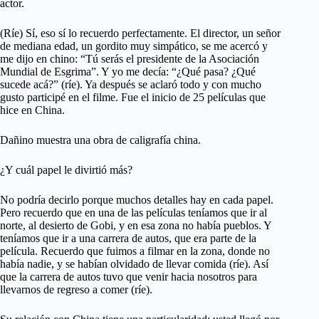
actor.
(Ríe) Sí, eso sí lo recuerdo perfectamente. El director, un señor
de mediana edad, un gordito muy simpático, se me acercó y
me dijo en chino: “Tú serás el presidente de la Asociación
Mundial de Esgrima”. Y yo me decía: “¿Qué pasa? ¿Qué
sucede acá?” (ríe). Ya después se aclaró todo y con mucho
gusto participé en el filme. Fue el inicio de 25 películas que
hice en China.
Dañino muestra una obra de caligrafía china.
¿Y cuál papel le divirtió más?
No podría decirlo porque muchos detalles hay en cada papel.
Pero recuerdo que en una de las películas teníamos que ir al
norte, al desierto de Gobi, y en esa zona no había pueblos. Y
teníamos que ir a una carrera de autos, que era parte de la
película. Recuerdo que fuimos a filmar en la zona, donde no
había nadie, y se habían olvidado de llevar comida (ríe). Así
que la carrera de autos tuvo que venir hacia nosotros para
llevarnos de regreso a comer (ríe).