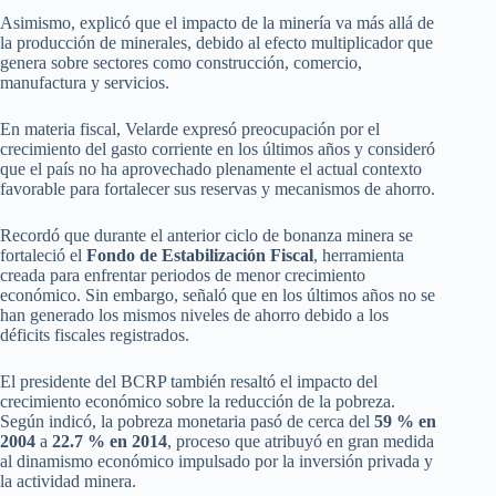
Asimismo, explicó que el impacto de la minería va más allá de
la producción de minerales, debido al efecto multiplicador que
genera sobre sectores como construcción, comercio,
manufactura y servicios.
En materia fiscal, Velarde expresó preocupación por el
crecimiento del gasto corriente en los últimos años y consideró
que el país no ha aprovechado plenamente el actual contexto
favorable para fortalecer sus reservas y mecanismos de ahorro.
Recordó que durante el anterior ciclo de bonanza minera se
fortaleció el
Fondo de Estabilización Fiscal
, herramienta
creada para enfrentar periodos de menor crecimiento
económico. Sin embargo, señaló que en los últimos años no se
han generado los mismos niveles de ahorro debido a los
déficits fiscales registrados.
El presidente del BCRP también resaltó el impacto del
crecimiento económico sobre la reducción de la pobreza.
Según indicó, la pobreza monetaria pasó de cerca del
59 % en
2004
a
22.7 % en 2014
, proceso que atribuyó en gran medida
al dinamismo económico impulsado por la inversión privada y
la actividad minera.