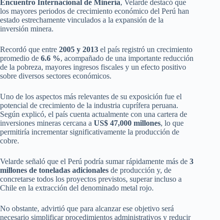
Encuentro Internacional de Minería
, Velarde destacó que
los mayores periodos de crecimiento económico del Perú han
estado estrechamente vinculados a la expansión de la
inversión minera.
Recordó que entre
2005 y 2013
el país registró un crecimiento
promedio de
6.6 %
, acompañado de una importante reducción
de la pobreza, mayores ingresos fiscales y un efecto positivo
sobre diversos sectores económicos.
Uno de los aspectos más relevantes de su exposición fue el
potencial de crecimiento de la industria cuprífera peruana.
Según explicó, el país cuenta actualmente con una cartera de
inversiones mineras cercana a
US$ 47,000 millones
, lo que
permitiría incrementar significativamente la producción de
cobre.
Velarde señaló que el Perú podría sumar rápidamente más de
3
millones de toneladas adicionales
de producción y, de
concretarse todos los proyectos previstos, superar incluso a
Chile en la extracción del denominado metal rojo.
No obstante, advirtió que para alcanzar ese objetivo será
necesario simplificar procedimientos administrativos y reducir