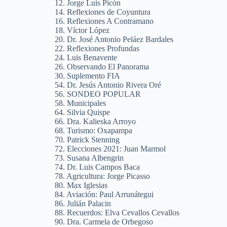
12. Jorge Luis Picón
14. Reflexiones de Coyuntura
16. Reflexiones A Contramano
18. Víctor López
20. Dr. José Antonio Peláez Bardales
22. Reflexiones Profundas
24. Luis Benavente
26. Observando El Panorama
30. Suplemento FIA
54. Dr. Jesús Antonio Rivera Oré
56. SONDEO POPULAR
58. Municipales
64. Silvia Quispe
66. Dra. Kalieska Arroyo
68. Turismo: Oxapampa
70. Patrick Stenning
72. Elecciones 2021: Juan Marmol
73. Susana Albengrin
74. Dr. Luis Campos Baca
78. Agricultura: Jorge Picasso
80. Max Iglesias
84. Aviación: Paul Arrunátegui
86. Julián Palacin
88. Recuerdos: Elva Cevallos Cevallos
90. Dra. Carmela de Orbegoso