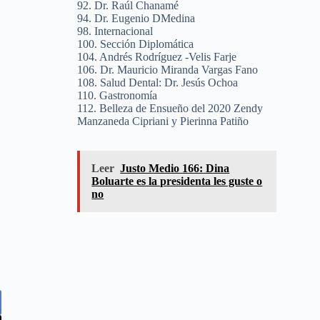
92. Dr. Raúl Chanamé
94. Dr. Eugenio DMedina
98. Internacional
100. Sección Diplomática
104. Andrés Rodríguez -Velis Farje
106. Dr. Mauricio Miranda Vargas Fano
108. Salud Dental: Dr. Jesús Ochoa
110. Gastronomía
112. Belleza de Ensueño del 2020 Zendy
Manzaneda Cipriani y Pierinna Patiño
Leer
Justo Medio 166: Dina
Boluarte es la presidenta les guste o
no