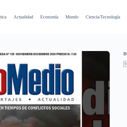
tica
Actualidad
Economía
Mundo
Ciencia/Tecnología
B
S
re