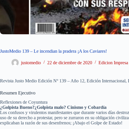
JustoMedio 139 – Le incendian la pradera ¡A los Caviares!
justomedio
22 de diciembre de 2020
Edicion Impresa
Revista Justo Medio Edición Nº 139 – Año 12, Edición Internacional, 
Resumen Ejecutivo
Reflexiones de Coyuntura
¿Golpista Bueno?¿Golpista malo? Cinismo y Cobardía
Los confusos y virulentos manifestantes que durante varios días destr
uso de su derecho a protestar, pero se zurraron en su obligación civiliza
explicaban la razón de sus desenfrenos; ¡Abajo el Golpe de Estado!