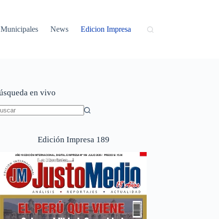
Municipales
News
Edicion Impresa
úsqueda en vivo
in
sultados
Edición Impresa 189