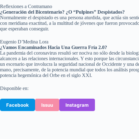
Reflexiones a Contramano
¿Generación del Bicentenario? ¿O “Pulpines” Despistados?
Normalmente el despistado es una persona aturdida, que actúa sin sent
con meridiana exactitud, a la multitud de jóvenes que fueron provocados
que esperaban conseguir.
Eugenio D’Medina Lora
¿Vamos Encaminados Hacia Una Guerra Fría 2.0?
La pandemia del coronavirus resultó ser nociva no sólo desde la biolog
alcancen a las relaciones internacionales. Y esto porque las circunstan
un escenario que involucra la seguridad nacional de Occidente y una de
mano, precisamente, de la potencia mundial que todos los análisis prosp
potencia hegemónica del Orbe en el siglo XXI.
Disponible en:
Facebook
Issuu
Instagram