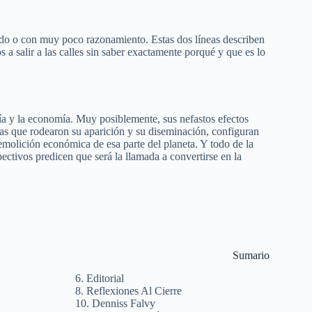
ido o con muy poco razonamiento. Estas dos líneas describen
 a salir a las calles sin saber exactamente porqué y que es lo
ía y la economía. Muy posiblemente, sus nefastos efectos
cias que rodearon su aparición y su diseminación, configuran
molición económica de esa parte del planeta. Y todo de la
ectivos predicen que será la llamada a convertirse en la
Sumario
6. Editorial
8. Reflexiones Al Cierre
10. Denniss Falvy