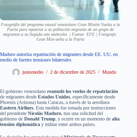
Fotografía del programa estatal venezolano Gran Misión Vuelta a la
Patria para repatriar a su población migrante de un grupo de
migrantes a su llegada este miércoles. | Fuente: EFE | Fotógrafo:
Gran Misi-uelta a la Patria
Maduro autoriza repatriación de migrantes desde EE. UU. en
medio de fuertes tensiones bilaterales
justomedio
2 de diciembre de 2025
Mundo
El gobierno venezolano
reanudó los vuelos de repatriación
de migrantes desde
Estados Unidos
, específicamente desde
Phoenix (Arizona) hasta Caracas, a través de la aerolínea
Eastern Airlines
. Esta medida fue tomada por instrucciones
del presidente
Nicolás Maduro
, tras una solicitud del
gobierno de
Donald Trump
, y ocurre en un momento de
alta
tensión diplomática
y militar entre ambos países.