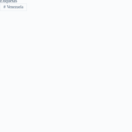
Etiquetas
#
Venezuela