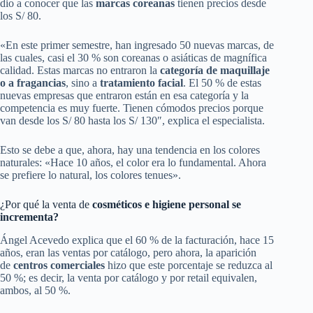
dio a conocer que las
marcas coreanas
tienen precios desde
los S/ 80.
«En este primer semestre, han ingresado 50 nuevas marcas, de
las cuales, casi el 30 % son coreanas o asiáticas de magnífica
calidad. Estas marcas no entraron la
categoría de maquillaje
o a fragancias
, sino a
tratamiento facial
. El 50 % de estas
nuevas empresas que entraron están en esa categoría y la
competencia es muy fuerte. Tienen cómodos precios porque
van desde los S/ 80 hasta los S/ 130″, explica el especialista.
Esto se debe a que, ahora, hay una tendencia en los colores
naturales: «Hace 10 años, el color era lo fundamental. Ahora
se prefiere lo natural, los colores tenues».
¿Por qué la venta de
cosméticos e higiene personal se
incrementa?
Ángel Acevedo explica que el 60 % de la facturación, hace 15
años, eran las ventas por catálogo, pero ahora, la aparición
de
centros comerciales
hizo que este porcentaje se reduzca al
50 %; es decir, la venta por catálogo y por retail equivalen,
ambos, al 50 %.