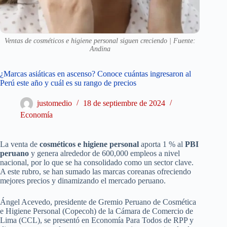
Ventas de cosméticos e higiene personal siguen creciendo | Fuente:
Andina
¿Marcas asiáticas en ascenso? Conoce cuántas ingresaron al
Perú este año y cuál es su rango de precios
justomedio
18 de septiembre de 2024
Economía
La venta de
cosméticos e higiene personal
aporta 1 % al
PBI
peruano
y genera alrededor de 600,000 empleos a nivel
nacional, por lo que se ha consolidado como un sector clave.
A este rubro, se han sumado las marcas coreanas ofreciendo
mejores precios y dinamizando el mercado peruano.
Ángel Acevedo, presidente de Gremio Peruano de Cosmética
e Higiene Personal (Copecoh) de la Cámara de Comercio de
Lima (CCL), se presentó en Economía Para Todos de RPP y