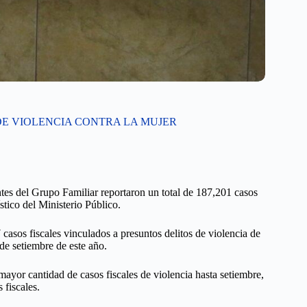
 DE VIOLENCIA CONTRA LA MUJER
ntes del Grupo Familiar reportaron un total de 187,201 casos
stico del Ministerio Público.
 casos fiscales vinculados a presuntos delitos de violencia de
de setiembre de este año.
a mayor cantidad de casos fiscales de violencia hasta setiembre,
 fiscales.