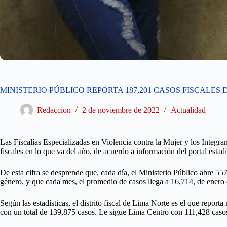
MINISTERIO PÚBLICO REPORTA 187,201 CASOS FISCALES
Redaccion
2 de noviembre de 2022
Actualidad
Las Fiscalías Especializadas en Violencia contra la Mujer y los Integra
fiscales en lo que va del año, de acuerdo a información del portal estadí
De esta cifra se desprende que, cada día, el Ministerio Público abre 557
género, y que cada mes, el promedio de casos llega a 16,714, de enero 
Según las estadísticas, el distrito fiscal de Lima Norte es el que report
con un total de 139,875 casos. Le sigue Lima Centro con 111,428 casos