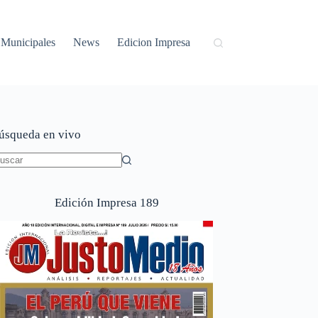
Municipales
News
Edicion Impresa
úsqueda en vivo
in
sultados
Edición Impresa 189