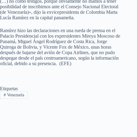
(…) no como testigos, porque obviamente no íbamos a tener
posibilidad de inscribirnos ante el Consejo Nacional Electoral
(de Venezuela)», dijo la exvicepresidenta de Colombia Marta
Lucía Ramírez en la capital panameña.
Ramírez hizo las declaraciones en una rueda de prensa en el
Palacio Presidencial con los expresidentes Mireya Moscoso de
Panamá, Miguel Ángel Rodríguez de Costa Rica, Jorge
Quiroga de Bolivia, y Vicente Fox de México, unas horas
después de bajarse del avión de Copa Airlines, que no pudo
despegar desde el país centroamericano, según la información
oficial, debido a su presencia. (EFE)
Etiquetas
#
Venezuela