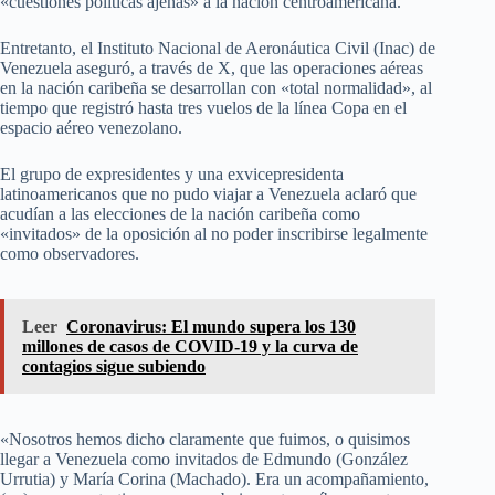
«cuestiones políticas ajenas» a la nación centroamericana.
Entretanto, el Instituto Nacional de Aeronáutica Civil (Inac) de
Venezuela aseguró, a través de X, que las operaciones aéreas
en la nación caribeña se desarrollan con «total normalidad», al
tiempo que registró hasta tres vuelos de la línea Copa en el
espacio aéreo venezolano.
El grupo de expresidentes y una exvicepresidenta
latinoamericanos que no pudo viajar a Venezuela aclaró que
acudían a las elecciones de la nación caribeña como
«invitados» de la oposición al no poder inscribirse legalmente
como observadores.
Leer
Coronavirus: El mundo supera los 130
millones de casos de COVID-19 y la curva de
contagios sigue subiendo
«Nosotros hemos dicho claramente que fuimos, o quisimos
llegar a Venezuela como invitados de Edmundo (González
Urrutia) y María Corina (Machado). Era un acompañamiento,