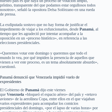
nuestro país es que haya un proceso de votación limpio,
prístino, transparente del que podamos estar orgullosos todos
nosotros», señaló la opositora Delsa Solórzano en una rueda
de prensa.
La exdiputada sostuvo que no hay forma de justificar el
impedimento de viajar a los exfuncionarios, desde
Panamá
, al
tiempo que les agradeció por intentar acompañar a la
oposición en un «proceso histórico», en referencia a las
elecciones presidenciales.
«Queremos votar este domingo y queremos que todo el
mundo lo vea, por qué impiden la presencia de aquellos que
vienen a ver este proceso, es un tema absolutamente absurdo»,
cuestionó.
Panamá denunció que Venezuela impidió vuelo de
expresidentes
El Gobierno de
Panamá
dijo este viernes
que
Venezuela
«bloqueó el espacio aéreo» del país y «retuvo
aviones» de la aerolínea Copa, entre ellos en el que viajaban
varios expresidentes para acompañar los comicios
presidenciales del domingo, «por el lapso de varias horas» por