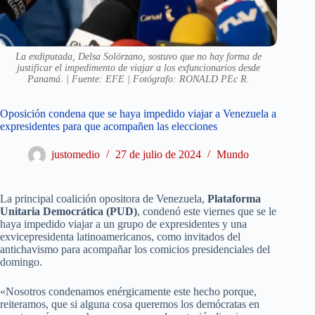
La exdiputada, Delsa Solórzano, sostuvo que no hay forma de
justificar el impedimento de viajar a los exfuncionarios desde
Panamá. | Fuente: EFE | Fotógrafo: RONALD PEс R.
Oposición condena que se haya impedido viajar a Venezuela a
expresidentes para que acompañen las elecciones
justomedio
27 de julio de 2024
Mundo
La principal coalición opositora de Venezuela,
Plataforma
Unitaria Democrática (PUD)
, condenó este viernes que se le
haya impedido viajar a un grupo de expresidentes y una
exvicepresidenta latinoamericanos, como invitados del
antichavismo para acompañar los comicios presidenciales del
domingo.
«Nosotros condenamos enérgicamente este hecho porque,
reiteramos, que si alguna cosa queremos los demócratas en