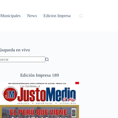
Municipales
News
Edicion Impresa
úsqueda en vivo
in
sultados
Edición Impresa 189