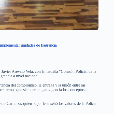
 implementar unidades de flagrancia
, Javier Arévalo Vela, con la medalla “Corazón Policial de la
agrancia a nivel nacional.
ancia del compromiso, la entrega y la unión entre las
 esperaremos que siempre tengan vigencia los conceptos de
o Carranza, quien -dijo- le enseñó los valores de la Policía