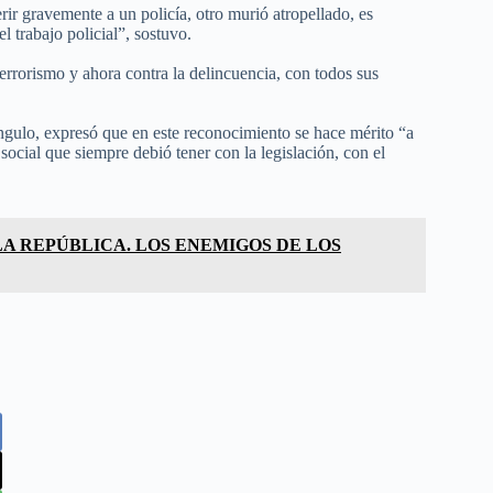
ir gravemente a un policía, otro murió atropellado, es
 trabajo policial”, sostuvo.
terrorismo y ahora contra la delincuencia, con todos sus
ngulo, expresó que en este reconocimiento se hace mérito “a
ocial que siempre debió tener con la legislación, con el
A REPÚBLICA. LOS ENEMIGOS DE LOS