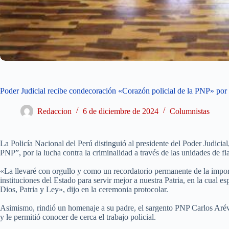
Poder Judicial recibe condecoración «Corazón policial de la PNP» por
Redaccion
6 de diciembre de 2024
Columnistas
La Policía Nacional del Perú distinguió al presidente del Poder Judicial
PNP”, por la lucha contra la criminalidad a través de las unidades de fl
«La llevaré con orgullo y como un recordatorio permanente de la import
instituciones del Estado para servir mejor a nuestra Patria, en la cual
Dios, Patria y Ley», dijo en la ceremonia protocolar.
Asimismo, rindió un homenaje a su padre, el sargento PNP Carlos Aréval
y le permitió conocer de cerca el trabajo policial.