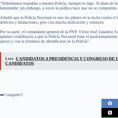
“Deberíamos respaldar a nuestra Policía, siempre lo digo. Acaban de her
lamentable; sin embargo, a veces la política hace que no se comprenda el
Añadió que la Policía Nacional es uno los pilares en la lucha contra el 
defectos y limitaciones, pero con mucha dedicación y esfuerzo.
Por su parte, el comandante general de la PNP, Víctor José Zanabria A
quienes contribuyen a que la Policía Nacional tome el posicionamiento s
apoyo y con la fortaleza de identificarse en la Policía”.
Leer
CANDIDATOS A PRESIDENCIA Y CONGRESO DE L
CANDIDATOS
➡️Comparte!!