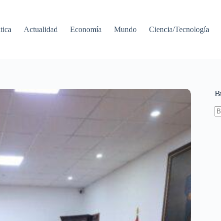
tica
Actualidad
Economía
Mundo
Ciencia/Tecnología
B
S
re