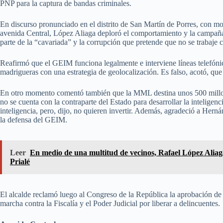
PNP para la captura de bandas criminales.
En discurso pronunciado en el distrito de San Martín de Porres, con mo
avenida Central, López Aliaga deploró el comportamiento y la campaña e
parte de la “cavariada” y la corrupción que pretende que no se trabaje c
Reafirmó que el GEIM funciona legalmente e interviene líneas telefónica
madrigueras con una estrategia de geolocalización. Es falso, acotó, que
En otro momento comentó también que la MML destina unos 500 millones
no se cuenta con la contraparte del Estado para desarrollar la inteligenc
inteligencia, pero, dijo, no quieren invertir. Además, agradeció a Hern
la defensa del GEIM.
Leer
En medio de una multitud de vecinos, Rafael López Aliag
Prialé
El alcalde reclamó luego al Congreso de la República la aprobación d
marcha contra la Fiscalía y el Poder Judicial por liberar a delincuentes.