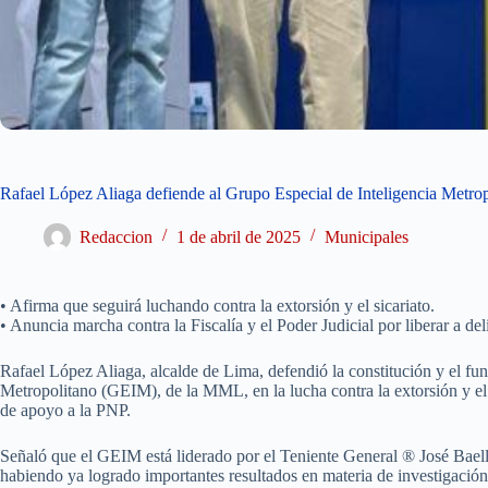
Rafael López Aliaga defiende al Grupo Especial de Inteligencia Metr
Redaccion
1 de abril de 2025
Municipales
• Afirma que seguirá luchando contra la extorsión y el sicariato.
• Anuncia marcha contra la Fiscalía y el Poder Judicial por liberar a del
Rafael López Aliaga, alcalde de Lima, defendió la constitución y el fu
Metropolitano (GEIM), de la MML, en la lucha contra la extorsión y el 
de apoyo a la PNP.
Señaló que el GEIM está liderado por el Teniente General ® José Bael
habiendo ya logrado importantes resultados en materia de investigación 