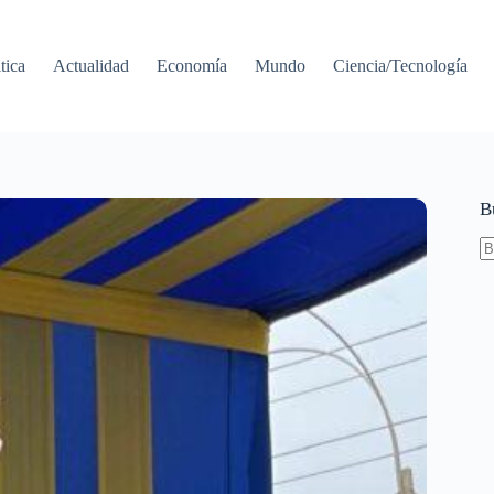
tica
Actualidad
Economía
Mundo
Ciencia/Tecnología
B
S
re