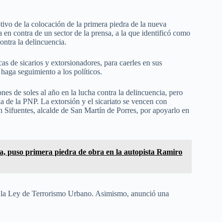
tivo de la colocación de la primera piedra de la nueva
n contra de un sector de la prensa, a la que identificó como
ontra la delincuencia.
s de sicarios y extorsionadores, para caerles en sus
 haga seguimiento a los políticos.
 de soles al año en la lucha contra la delincuencia, pero
ia de la PNP. La extorsión y el sicariato se vencen con
án Sifuentes, alcalde de San Martín de Porres, por apoyarlo en
a, puso primera piedra de obra en la autopista Ramiro
e la Ley de Terrorismo Urbano. Asimismo, anunció una