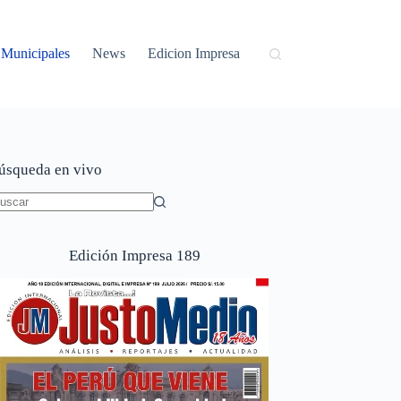
Municipales
News
Edicion Impresa
úsqueda en vivo
in
sultados
Edición Impresa 189