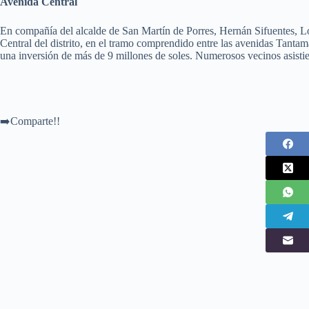
Avenida Central
En compañía del alcalde de San Martín de Porres, Hernán Sifuentes, Ló
Central del distrito, en el tramo comprendido entre las avenidas Tant
una inversión de más de 9 millones de soles. Numerosos vecinos asistie
➡️Comparte!!