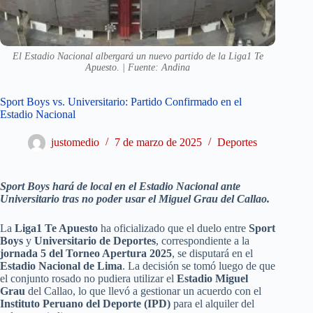
El Estadio Nacional albergará un nuevo partido de la Liga1 Te
Apuesto. | Fuente: Andina
Sport Boys vs. Universitario: Partido Confirmado en el
Estadio Nacional
justomedio
7 de marzo de 2025
Deportes
Sport Boys hará de local en el Estadio Nacional ante
Universitario tras no poder usar el Miguel Grau del Callao.
La
Liga1 Te Apuesto
ha oficializado que el duelo entre
Sport
Boys
y
Universitario de Deportes
, correspondiente a la
jornada 5 del Torneo Apertura 2025
, se disputará en el
Estadio Nacional de Lima
. La decisión se tomó luego de que
el conjunto rosado no pudiera utilizar el
Estadio Miguel
Grau
del Callao, lo que llevó a gestionar un acuerdo con el
Instituto Peruano del Deporte (IPD)
para el alquiler del