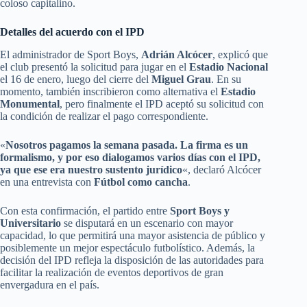
coloso capitalino.
Detalles del acuerdo con el IPD
El administrador de Sport Boys,
Adrián Alcócer
, explicó que
el club presentó la solicitud para jugar en el
Estadio Nacional
el 16 de enero, luego del cierre del
Miguel Grau
. En su
momento, también inscribieron como alternativa el
Estadio
Monumental
, pero finalmente el IPD aceptó su solicitud con
la condición de realizar el pago correspondiente.
«
Nosotros pagamos la semana pasada. La firma es un
formalismo, y por eso dialogamos varios días con el IPD,
ya que ese era nuestro sustento jurídico
«, declaró Alcócer
en una entrevista con
Fútbol como cancha
.
Con esta confirmación, el partido entre
Sport Boys y
Universitario
se disputará en un escenario con mayor
capacidad, lo que permitirá una mayor asistencia de público y
posiblemente un mejor espectáculo futbolístico. Además, la
decisión del IPD refleja la disposición de las autoridades para
facilitar la realización de eventos deportivos de gran
envergadura en el país.