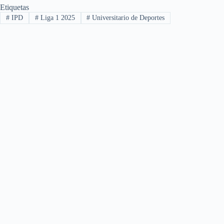
Etiquetas
#
IPD
#
Liga 1 2025
#
Universitario de Deportes