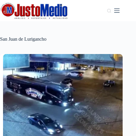
Saltar
al
contenido
San Juan de Lurigancho