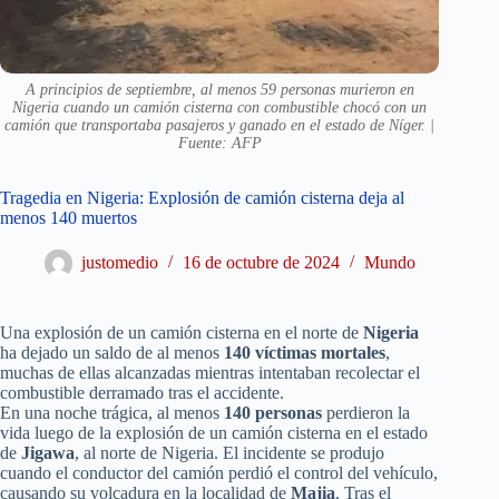
A principios de septiembre, al menos 59 personas murieron en
Nigeria cuando un camión cisterna con combustible chocó con un
camión que transportaba pasajeros y ganado en el estado de Níger. |
Fuente: AFP
Tragedia en Nigeria: Explosión de camión cisterna deja al
menos 140 muertos
justomedio
16 de octubre de 2024
Mundo
Una explosión de un camión cisterna en el norte de
Nigeria
ha dejado un saldo de al menos
140 víctimas mortales
,
muchas de ellas alcanzadas mientras intentaban recolectar el
combustible derramado tras el accidente.
En una noche trágica, al menos
140 personas
perdieron la
vida luego de la explosión de un camión cisterna en el estado
de
Jigawa
, al norte de Nigeria. El incidente se produjo
cuando el conductor del camión perdió el control del vehículo,
causando su volcadura en la localidad de
Majia
. Tras el