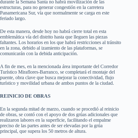
durante la Semana Santa no habrá movilización de las
estructuras, para no generar congestión en la carretera
Panamericana Sur, vía que normalmente se carga en este
feriado largo.
De esta manera, desde hoy no habrá cierre total en esta
emblemática vía del distrito hasta que lleguen las piezas
faltantes. Los horarios en los que habrá restricciones al tránsito
en la zona, debido al izamiento de las plataformas, se
comunicarán con la debida anticipación.
A fin de mes, en la mencionada área importante del Corredor
Turístico Miraflores-Barranco, se completará el montaje del
puente, obra clave que busca mejorar la conectividad, flujo
turístico y movilidad urbana de ambos puntos de la ciudad.
REINICIO DE OBRAS
En la segunda mitad de marzo, cuando se procedió al reinicio
de obras, se contó con el apoyo de dos grúas adicionales que
realizaron labores en la superficie, facilitando el empalme
preciso de las partes antes de ser elevadas por la grúa
principal, que supera los 50 metros de altura.