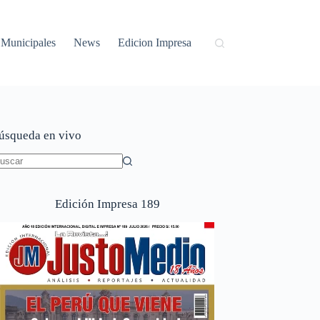
Municipales
News
Edicion Impresa
úsqueda en vivo
in
sultados
Edición Impresa 189