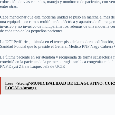
colocación de vías centrales, manejo y monitoreo de pacientes, con vent
entre otras.
Cabe mencionar que esta moderna unidad se puso en marcha el mes de s
una equipada por camas multifunción eléctrica y aparatos de última 
invasivo y no invasivo de multiparámetros, además de una moderna cent
de cada uno de los pequeños pacientes.
La UCI Pediátrica, ubicada en el tercer piso de la moderna edificación
Sanidad Policial que lo preside el General Médico PNP Nagy Cabrera 
La última paciente en ser atendida y recuperada de forma satisfactoria f
convirtió en la paciente de la primera cirugía cardíaca congénita en la
PNP Daysi Zárate Luque, Jefa de UCIP.
Leer
<strong>MUNICIPALIDAD DE EL AGUSTINO: CU
LOCAL</strong>