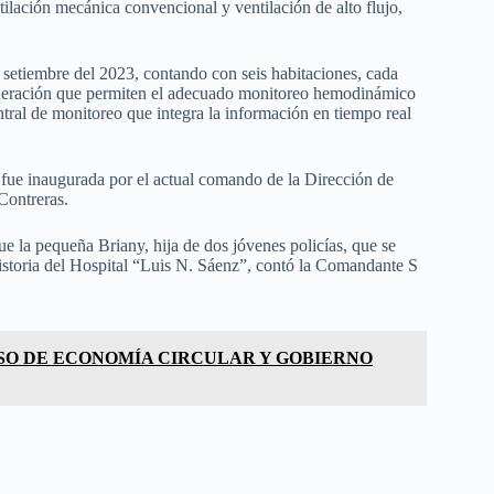
ilación mecánica convencional y ventilación de alto flujo,
etiembre del 2023, contando con seis habitaciones, cada
generación que permiten el adecuado monitoreo hemodinámico
ral de monitoreo que integra la información en tiempo real
, fue inaugurada por el actual comando de la Dirección de
Contreras.
ue la pequeña Briany, hija de dos jóvenes policías, que se
 historia del Hospital “Luis N. Sáenz”, contó la Comandante S
RSO DE ECONOMÍA CIRCULAR Y GOBIERNO