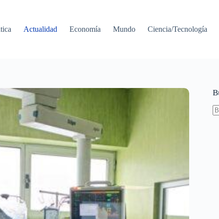
tica
Actualidad
Economía
Mundo
Ciencia/Tecnología
B
S
re