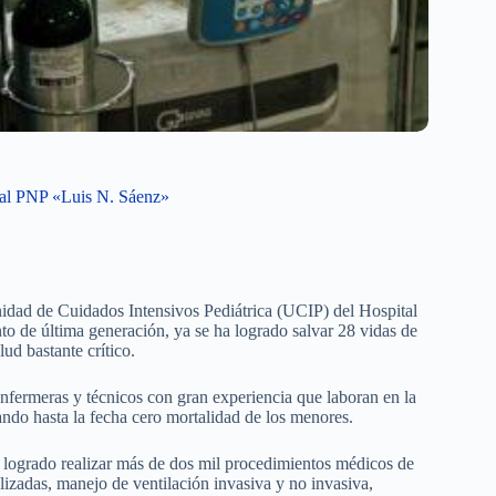
onal PNP «Luis N. Sáenz»
idad de Cuidados Intensivos Pediátrica (UCIP) del Hospital
 de última generación, ya se ha logrado salvar 28 vidas de
ud bastante crítico.
enfermeras y técnicos con gran experiencia que laboran en la
rando hasta la fecha cero mortalidad de los menores.
ha logrado realizar más de dos mil procedimientos médicos de
alizadas, manejo de ventilación invasiva y no invasiva,