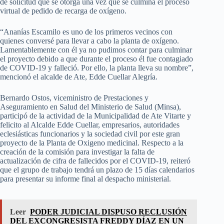
de solicitud que se otorga una vez que se culmina el proceso
virtual de pedido de recarga de oxígeno.
“Ananías Escamilo es uno de los primeros vecinos con
quienes conversé para llevar a cabo la planta de oxígeno.
Lamentablemente con él ya no pudimos contar para culminar
el proyecto debido a que durante el proceso él fue contagiado
de COVID-19 y falleció. Por ello, la planta lleva su nombre”,
mencionó el alcalde de Ate, Edde Cuellar Alegría.
Bernardo Ostos, viceministro de Prestaciones y
Aseguramiento en Salud del Ministerio de Salud (Minsa),
participó de la actividad de la Municipalidad de Ate Vitarte y
felicito al Alcalde Edde Cuellar, empresarios, autoridades
eclesiásticas funcionarios y la sociedad civil por este gran
proyecto de la Planta de Oxigeno medicinal. Respecto a la
creación de la comisión para investigar la falta de
actualización de cifra de fallecidos por el COVID-19, reiteró
que el grupo de trabajo tendrá un plazo de 15 días calendarios
para presentar su informe final al despacho ministerial.
Leer
PODER JUDICIAL DISPUSO RECLUSIÓN
DEL EXCONGRESISTA FREDDY DÍAZ EN UN