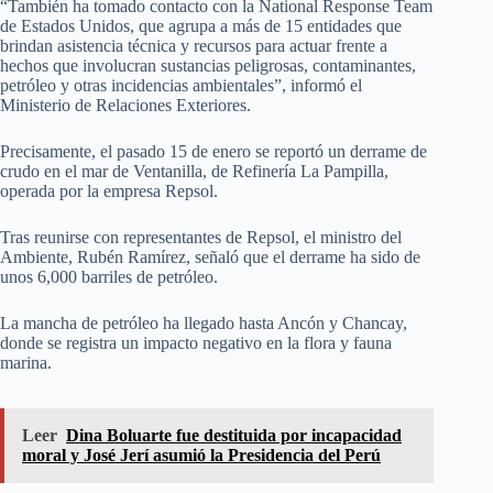
“También ha tomado contacto con la National Response Team
de Estados Unidos, que agrupa a más de 15 entidades que
brindan asistencia técnica y recursos para actuar frente a
hechos que involucran sustancias peligrosas, contaminantes,
petróleo y otras incidencias ambientales”, informó el
Ministerio de Relaciones Exteriores.
Precisamente, el pasado 15 de enero se reportó un derrame de
crudo en el mar de Ventanilla, de Refinería La Pampilla,
operada por la empresa Repsol.
Tras reunirse con representantes de Repsol, el ministro del
Ambiente, Rubén Ramírez, señaló que el derrame ha sido de
unos 6,000 barriles de petróleo.
La mancha de petróleo ha llegado hasta Ancón y Chancay,
donde se registra un impacto negativo en la flora y fauna
marina.
Leer
Dina Boluarte fue destituida por incapacidad
moral y José Jerí asumió la Presidencia del Perú