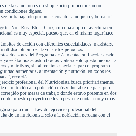
s de la salud, no es un simple acto protocolar sino una
cen condiciones dignas.
seguir trabajando por un sistema de salud justo y humano”,
ister Nut. Rosa Elena Cruz, con una amplia trayectoria en
cional es muy especial, puesto que, en el mismo lugar hace
ámbitos de acción con diferentes especialidades, magisters,
 multidisciplinario en favor de los peruanos.
puestos decisores del Programa de Alimentación Escolar desde
que ya estábamos acostumbrados y ahora solo queda mejorar la
os y nutritivos, sin alimentos especiales para el programa.
guridad alimentaria, alimentación y nutrición, en todos los
uana”, recordó.
ercicio profesional del Nutricionista busca prioritariamente,
te en nutrición a la población más vulnerable de país, pero
a corregido por mesas de trabajo donde estuvo presente en dos
s contra nuestro proyecto de ley a pesar de contar con ya más
greso para que la Ley del ejercicio profesional del
ulta de un nutricionista solo a la población peruana con el