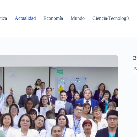
tica
Actualidad
Economía
Mundo
Ciencia/Tecnología
B
S
re