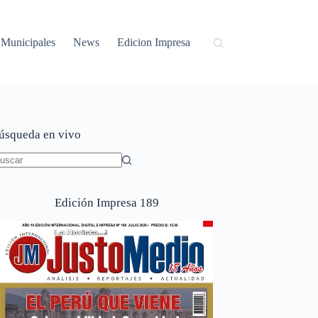
Municipales
News
Edicion Impresa
úsqueda en vivo
in
sultados
Edición Impresa 189