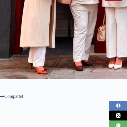
➡️Comparte!!