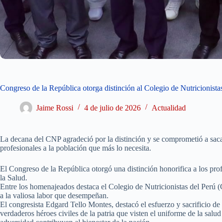
Congreso de la República otorga distinción al Colegio de Nutricionista
Jaime Rossi
4 de julio de 2026
Actualidad
La decana del CNP agradeció por la distinción y se comprometió a sacar
profesionales a la población que más lo necesita.
El Congreso de la República otorgó una distinción honorifica a los prof
la Salud.
Entre los homenajeados destaca el Colegio de Nutricionistas del Perú
a la valiosa labor que desempeñan.
El congresista Edgard Tello Montes, destacó el esfuerzo y sacrificio de
verdaderos héroes civiles de la patria que visten el uniforme de la salu