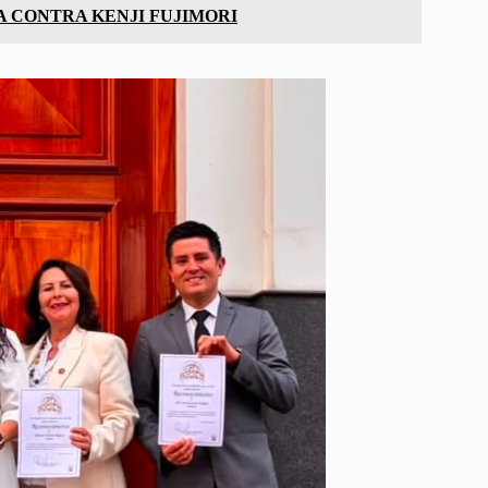
A CONTRA KENJI FUJIMORI