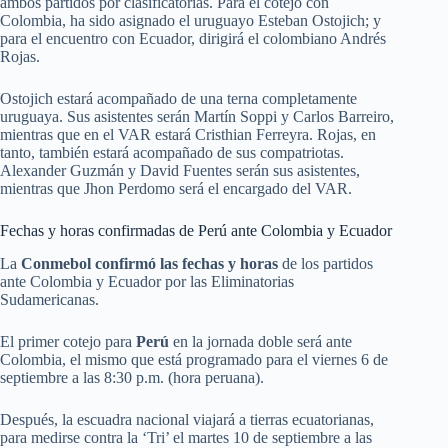
ambos partidos por clasificatorias. Para el cotejo con
Colombia, ha sido asignado el uruguayo Esteban Ostojich; y
para el encuentro con Ecuador, dirigirá el colombiano Andrés
Rojas.
Ostojich estará acompañado de una terna completamente
uruguaya. Sus asistentes serán Martín Soppi y Carlos Barreiro,
mientras que en el VAR estará Cristhian Ferreyra. Rojas, en
tanto, también estará acompañado de sus compatriotas.
Alexander Guzmán y David Fuentes serán sus asistentes,
mientras que Jhon Perdomo será el encargado del VAR.
Fechas y horas confirmadas de Perú ante Colombia y Ecuador
La
Conmebol confirmó las fechas y horas
de los partidos
ante Colombia y Ecuador por las Eliminatorias
Sudamericanas.
El primer cotejo para
Perú
en la jornada doble será ante
Colombia, el mismo que está programado para el viernes 6 de
septiembre a las 8:30 p.m. (hora peruana).
Después, la escuadra nacional viajará a tierras ecuatorianas,
para medirse contra la ‘Tri’ el martes 10 de septiembre a las