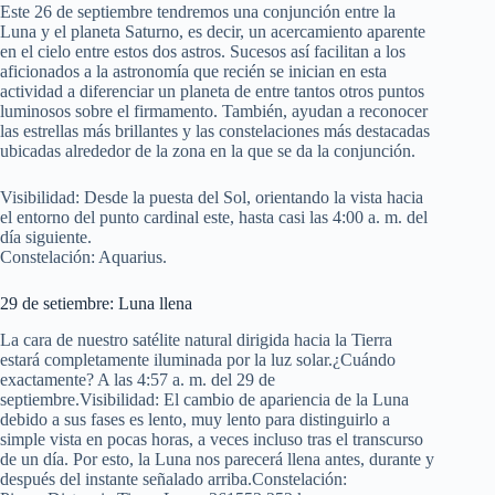
Este 26 de septiembre tendremos una conjunción entre la
Luna y el planeta Saturno, es decir, un acercamiento aparente
en el cielo entre estos dos astros. Sucesos así facilitan a los
aficionados a la astronomía que recién se inician en esta
actividad a diferenciar un planeta de entre tantos otros puntos
luminosos sobre el firmamento. También, ayudan a reconocer
las estrellas más brillantes y las constelaciones más destacadas
ubicadas alrededor de la zona en la que se da la conjunción.
Visibilidad: Desde la puesta del Sol, orientando la vista hacia
el entorno del punto cardinal este, hasta casi las 4:00 a. m. del
día siguiente.
Constelación: Aquarius.
29 de setiembre: Luna llena
La cara de nuestro satélite natural dirigida hacia la Tierra
estará completamente iluminada por la luz solar.¿Cuándo
exactamente? A las 4:57 a. m. del 29 de
septiembre.Visibilidad: El cambio de apariencia de la Luna
debido a sus fases es lento, muy lento para distinguirlo a
simple vista en pocas horas, a veces incluso tras el transcurso
de un día. Por esto, la Luna nos parecerá llena antes, durante y
después del instante señalado arriba.Constelación: