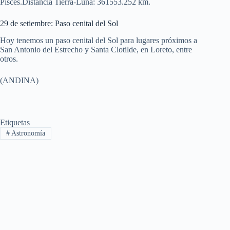
Pisces.Distancia Tierra-Luna: 361553.252 km.
29 de setiembre: Paso cenital del Sol
Hoy tenemos un paso cenital del Sol para lugares próximos a
San Antonio del Estrecho y Santa Clotilde, en Loreto, entre
otros.
(ANDINA)
Etiquetas
#
Astronomía