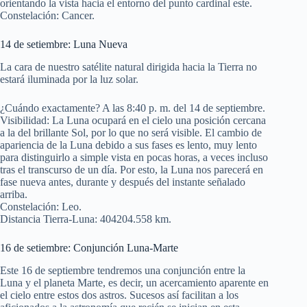
orientando la vista hacia el entorno del punto cardinal este.
Constelación: Cancer.
14 de setiembre: Luna Nueva
La cara de nuestro satélite natural dirigida hacia la Tierra no
estará iluminada por la luz solar.
¿Cuándo exactamente? A las 8:40 p. m. del 14 de septiembre.
Visibilidad: La Luna ocupará en el cielo una posición cercana
a la del brillante Sol, por lo que no será visible. El cambio de
apariencia de la Luna debido a sus fases es lento, muy lento
para distinguirlo a simple vista en pocas horas, a veces incluso
tras el transcurso de un día. Por esto, la Luna nos parecerá en
fase nueva antes, durante y después del instante señalado
arriba.
Constelación: Leo.
Distancia Tierra-Luna: 404204.558 km.
16 de setiembre: Conjunción Luna-Marte
Este 16 de septiembre tendremos una conjunción entre la
Luna y el planeta Marte, es decir, un acercamiento aparente en
el cielo entre estos dos astros. Sucesos así facilitan a los