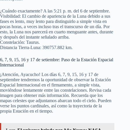
¿Cuándo exactamente? A las 5:21 p. m. del 6 de septiembre.
Visibilidad: El cambio de apariencia de la Luna debido a sus
fases es lento, muy lento para distinguirlo a simple vista en
pocas horas, a veces incluso tras el transcurso de un día. Por
esto, la Luna nos parecerá en cuarto menguante antes, durante
y después del instante señalado arriba.
Constelación: Taurus.
Distancia Tierra-Luna: 390757.882 km.
6, 7, 9, 15, 16 y 17 de setiembre: Paso de la Estación Espacial
Internacional
¡Atención, Ayacucho! Los días 6, 7, 9, 15, 16 y 17 de
septiembre tendremos la oportunidad de observar la Estación
Espacial Internacional en el firmamento, a simple vista,
moviéndose lentamente entre las constelaciones. Revisa cada
imagen para obtener más información. Recuerda que los
mapas celestes que adjuntamos abarcan todo el cielo. Pueden
verse los puntos cardinales, así como la trayectoria de la
propia Estación en el tiempo.