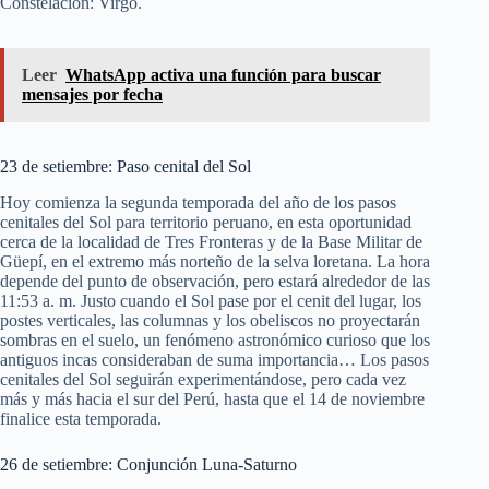
Constelación: Virgo.
Leer
WhatsApp activa una función para buscar
mensajes por fecha
23 de setiembre: Paso cenital del Sol
Hoy comienza la segunda temporada del año de los pasos
cenitales del Sol para territorio peruano, en esta oportunidad
cerca de la localidad de Tres Fronteras y de la Base Militar de
Güepí, en el extremo más norteño de la selva loretana. La hora
depende del punto de observación, pero estará alrededor de las
11:53 a. m. Justo cuando el Sol pase por el cenit del lugar, los
postes verticales, las columnas y los obeliscos no proyectarán
sombras en el suelo, un fenómeno astronómico curioso que los
antiguos incas consideraban de suma importancia… Los pasos
cenitales del Sol seguirán experimentándose, pero cada vez
más y más hacia el sur del Perú, hasta que el 14 de noviembre
finalice esta temporada.
26 de setiembre: Conjunción Luna-Saturno