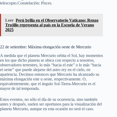
telescopio.Constelación: Pisces.
Leer
Perú brilla en el Observatorio Vaticano: Renzo
Trujillo representa al país en la Escuela de Verano
2025
22 de setiembre: Máxima elongación oeste de Mercurio
A medida que el planeta Mercurio orbita el Sol, hay momentos
en los que dicho planeta se ubica con respecto a nosotros,
observadores terrestres, lo más “hacia el este” o lo más “hacia
el oeste” que puede alejarse del astro rey en el cielo, en
apariencia. Decimos entonces que Mercurio ha alcanzado su
máxima elongación este u oeste, respectivamente. O,
equivalentemente, que el ángulo Sol-Tierra-Mercurio es el
mayor de tal temporada.
Estos eventos, no sólo el día de su ocurrencia, sino también
antes y después, suelen ser oportunos para la visualización del
planeta Mercurio, aunque en esta ocasión no será el caso.