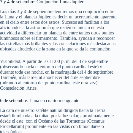
3 y 4 de setiembre: Conjunción Luna-Júpiter
Los días 3 y 4 de septiembre tendremos una conjunción entre
la Luna y el planeta Júpiter, es decir, un acercamiento aparente
en el cielo entre estos dos astros. Sucesos así facilitan a los
aficionados a la astronomía que recién se inician en esta
actividad a diferenciar un planeta de entre tantos otros puntos
luminosos sobre el firmamento. También, ayudan a reconocer
las estrellas más brillantes y las constelaciones más destacadas
ubicadas alrededor de la zona en la que se da la conjunción.
Visibilidad: A partir de las 11:00 p. m. del 3 de septiembre
(observando hacia el entorno del punto cardinal este) y
durante toda esa noche, en la madrugada del 4 de septiembre.
También, más tarde, al anochecer del 4 de septiembre
(mirando al entorno del punto cardinal este otra vez).
Constelación: Aries.
6 de setiembre: Luna en cuarto menguante
La cara de nuestro satélite natural dirigida hacia la Tierra
estará iluminada a la mitad por la luz solar, aproximadamente
desde el este, con el Océano de las Tormentas (Oceanus
Procellarum) prominente en las vistas con binoculares o
telescópicas.