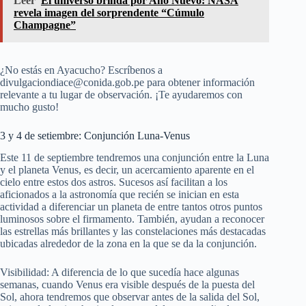
Leer
El universo brinda por Año Nuevo: NASA
revela imagen del sorprendente “Cúmulo
Champagne”
¿No estás en Ayacucho? Escríbenos a
divulgaciondiace@conida.gob.pe para obtener información
relevante a tu lugar de observación. ¡Te ayudaremos con
mucho gusto!
3 y 4 de setiembre: Conjunción Luna-Venus
Este 11 de septiembre tendremos una conjunción entre la Luna
y el planeta Venus, es decir, un acercamiento aparente en el
cielo entre estos dos astros. Sucesos así facilitan a los
aficionados a la astronomía que recién se inician en esta
actividad a diferenciar un planeta de entre tantos otros puntos
luminosos sobre el firmamento. También, ayudan a reconocer
las estrellas más brillantes y las constelaciones más destacadas
ubicadas alrededor de la zona en la que se da la conjunción.
Visibilidad: A diferencia de lo que sucedía hace algunas
semanas, cuando Venus era visible después de la puesta del
Sol, ahora tendremos que observar antes de la salida del Sol,