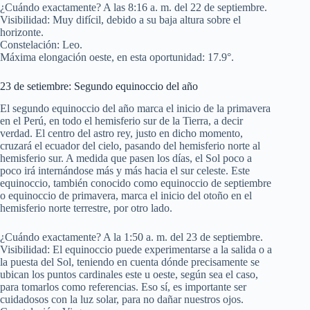
¿Cuándo exactamente? A las 8:16 a. m. del 22 de septiembre.
Visibilidad: Muy difícil, debido a su baja altura sobre el
horizonte.
Constelación: Leo.
Máxima elongación oeste, en esta oportunidad: 17.9°.
23 de setiembre: Segundo equinoccio del año
El segundo equinoccio del año marca el inicio de la primavera
en el Perú, en todo el hemisferio sur de la Tierra, a decir
verdad. El centro del astro rey, justo en dicho momento,
cruzará el ecuador del cielo, pasando del hemisferio norte al
hemisferio sur. A medida que pasen los días, el Sol poco a
poco irá internándose más y más hacia el sur celeste. Este
equinoccio, también conocido como equinoccio de septiembre
o equinoccio de primavera, marca el inicio del otoño en el
hemisferio norte terrestre, por otro lado.
¿Cuándo exactamente? A la 1:50 a. m. del 23 de septiembre.
Visibilidad: El equinoccio puede experimentarse a la salida o a
la puesta del Sol, teniendo en cuenta dónde precisamente se
ubican los puntos cardinales este u oeste, según sea el caso,
para tomarlos como referencias. Eso sí, es importante ser
cuidadosos con la luz solar, para no dañar nuestros ojos.