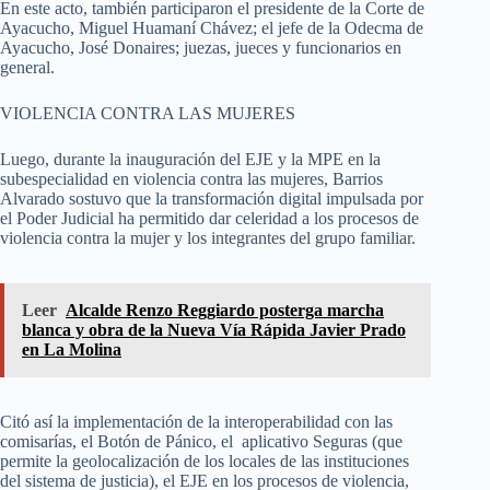
En este acto, también participaron el presidente de la Corte de
Ayacucho, Miguel Huamaní Chávez; el jefe de la Odecma de
Ayacucho, José Donaires; juezas, jueces y funcionarios en
general.
VIOLENCIA CONTRA LAS MUJERES
Luego, durante la inauguración del EJE y la MPE en la
subespecialidad en violencia contra las mujeres, Barrios
Alvarado sostuvo que la transformación digital impulsada por
el Poder Judicial ha permitido dar celeridad a los procesos de
violencia contra la mujer y los integrantes del grupo familiar.
Leer
Alcalde Renzo Reggiardo posterga marcha
blanca y obra de la Nueva Vía Rápida Javier Prado
en La Molina
Citó así la implementación de la interoperabilidad con las
comisarías, el Botón de Pánico, el aplicativo Seguras (que
permite la geolocalización de los locales de las instituciones
del sistema de justicia), el EJE en los procesos de violencia,