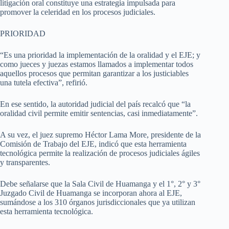
litigación oral constituye una estrategia impulsada para
promover la celeridad en los procesos judiciales.
PRIORIDAD
“Es una prioridad la implementación de la oralidad y el EJE; y
como jueces y juezas estamos llamados a implementar todos
aquellos procesos que permitan garantizar a los justiciables
una tutela efectiva”, refirió.
En ese sentido, la autoridad judicial del país recalcó que “la
oralidad civil permite emitir sentencias, casi inmediatamente”.
A su vez, el juez supremo Héctor Lama More, presidente de la
Comisión de Trabajo del EJE, indicó que esta herramienta
tecnológica permite la realización de procesos judiciales ágiles
y transparentes.
Debe señalarse que la Sala Civil de Huamanga y el 1°, 2° y 3°
Juzgado Civil de Huamanga se incorporan ahora al EJE,
sumándose a los 310 órganos jurisdiccionales que ya utilizan
esta herramienta tecnológica.