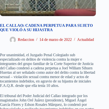
EL CALLAO: CADENA PERPETUA PARA SUJETO
QUE VIOLÓ A SU HIJASTRA
Redaccion
14 de marzo de 2022
Actualidad
Por unanimidad, el Juzgado Penal Colegiado sub
especializado en delitos de violencia contra la mujer e
integrantes del grupo familiar de la Corte Superior de Justicia
del Callao condenó a cadena perpetua a Joel William Sihuen
Huertas al ser señalado como autor del delito contra la libertad
sexual – violación sexual contra menor de edad y actos de
tocamientos indebidos, en agravio de su hijastra de iniciales
F.A.Q.R. desde que ella tenía 10 años.
El tribunal del Poder Judicial del Callao integrado por los
magistrados John Oré Juárez (presidente), Miguel Ángel
García Flores y Edson Rosales Márquez, lo condenó por
haber violado y realizado tocamientos indebidos en sus partes