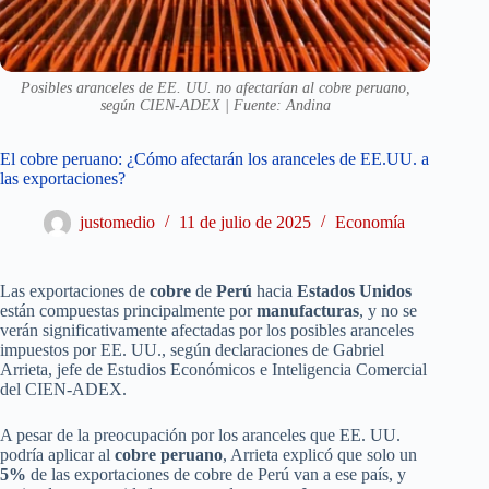
Posibles aranceles de EE. UU. no afectarían al cobre peruano,
según CIEN-ADEX | Fuente: Andina
El cobre peruano: ¿Cómo afectarán los aranceles de EE.UU. a
las exportaciones?
justomedio
11 de julio de 2025
Economía
Las exportaciones de
cobre
de
Perú
hacia
Estados Unidos
están compuestas principalmente por
manufacturas
, y no se
verán significativamente afectadas por los posibles aranceles
impuestos por EE. UU., según declaraciones de Gabriel
Arrieta, jefe de Estudios Económicos e Inteligencia Comercial
del CIEN-ADEX.
A pesar de la preocupación por los aranceles que EE. UU.
podría aplicar al
cobre peruano
, Arrieta explicó que solo un
5%
de las exportaciones de cobre de Perú van a ese país, y