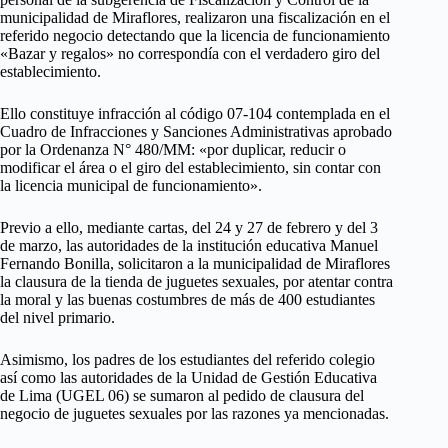
municipalidad de Miraflores, realizaron una fiscalización en el
referido negocio detectando que la licencia de funcionamiento
«Bazar y regalos» no correspondía con el verdadero giro del
establecimiento.
Ello constituye infracción al código 07-104 contemplada en el
Cuadro de Infracciones y Sanciones Administrativas aprobado
por la Ordenanza N° 480/MM: «por duplicar, reducir o
modificar el área o el giro del establecimiento, sin contar con
la licencia municipal de funcionamiento».
Previo a ello, mediante cartas, del 24 y 27 de febrero y del 3
de marzo, las autoridades de la institución educativa Manuel
Fernando Bonilla, solicitaron a la municipalidad de Miraflores
la clausura de la tienda de juguetes sexuales, por atentar contra
la moral y las buenas costumbres de más de 400 estudiantes
del nivel primario.
Asimismo, los padres de los estudiantes del referido colegio
así como las autoridades de la Unidad de Gestión Educativa
de Lima (UGEL 06) se sumaron al pedido de clausura del
negocio de juguetes sexuales por las razones ya mencionadas.