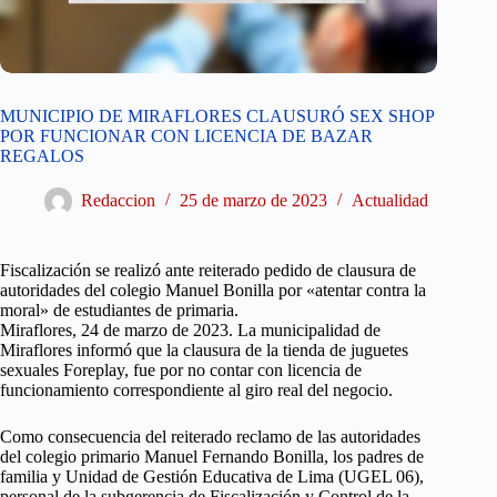
MUNICIPIO DE MIRAFLORES CLAUSURÓ SEX SHOP
POR FUNCIONAR CON LICENCIA DE BAZAR
REGALOS
Redaccion
25 de marzo de 2023
Actualidad
Fiscalización se realizó ante reiterado pedido de clausura de
autoridades del colegio Manuel Bonilla por «atentar contra la
moral» de estudiantes de primaria.
Miraflores, 24 de marzo de 2023. La municipalidad de
Miraflores informó que la clausura de la tienda de juguetes
sexuales Foreplay, fue por no contar con licencia de
funcionamiento correspondiente al giro real del negocio.
Como consecuencia del reiterado reclamo de las autoridades
del colegio primario Manuel Fernando Bonilla, los padres de
familia y Unidad de Gestión Educativa de Lima (UGEL 06),
personal de la subgerencia de Fiscalización y Control de la