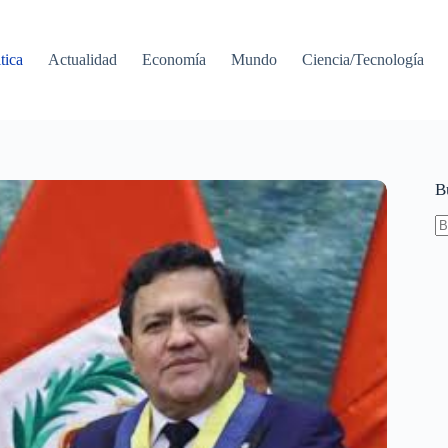
tica
Actualidad
Economía
Mundo
Ciencia/Tecnología
B
S
re