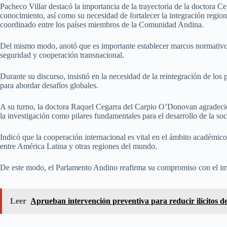
Pacheco Villar destacó la importancia de la trayectoria de la doctora Ce
conocimiento, así como su necesidad de fortalecer la integración regio
coordinado entre los países miembros de la Comunidad Andina.
Del mismo modo, anotó que es importante establecer marcos normativos
seguridad y cooperación transnacional.
Durante su discurso, insistió en la necesidad de la reintegración de los
para abordar desafíos globales.
A su turno, la doctora Raquel Cegarra del Carpio O’Donovan agradeció 
la investigación como pilares fundamentales para el desarrollo de la so
Indicó que la cooperación internacional es vital en el ámbito académico 
entre América Latina y otras regiones del mundo.
De este modo, el Parlamento Andino reafirma su compromiso con el imp
Leer
Aprueban intervención preventiva para reducir ilícitos de