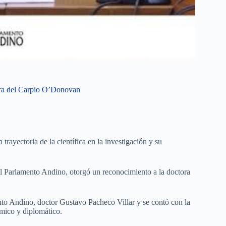
rra del Carpio O’Donovan
trayectoria de la científica en la investigación y su
 el Parlamento Andino, otorgó un reconocimiento a la doctora
ento Andino, doctor Gustavo Pacheco Villar y se contó con la
émico y diplomático.