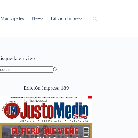
Municipales
News
Edicion Impresa
úsqueda en vivo
in
sultados
Edición Impresa 189