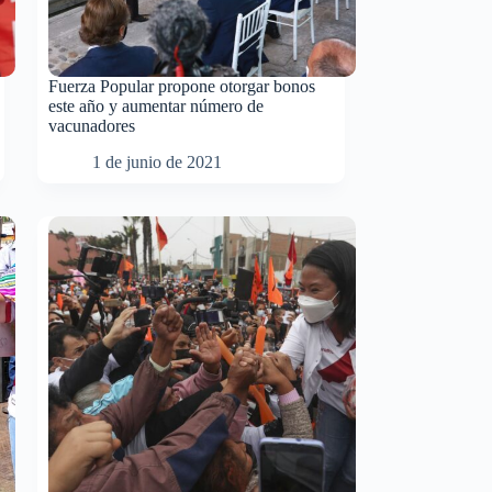
Fuerza Popular propone otorgar bonos
este año y aumentar número de
vacunadores
1 de junio de 2021