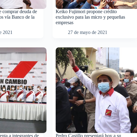
ce comprar deuda de
Keiko Fujimori propone crédito
s vía Banco de la
exclusivo para las micro y pequeñas
empresas
e 2021
27 de mayo de 2021
nta a integrantes de
Pedro Castillo presentará hoy a su