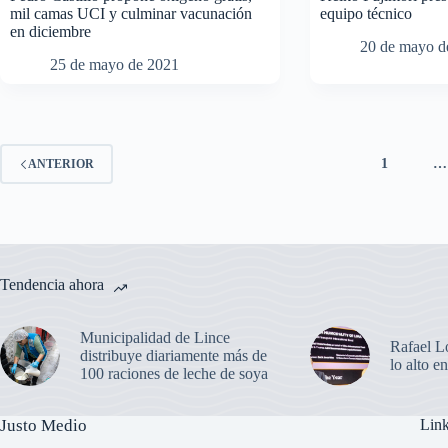
mil camas UCI y culminar vacunación
equipo técnico
en diciembre
20 de mayo d
25 de mayo de 2021
1
…
ANTERIOR
Tendencia ahora
Municipalidad de Lince
Rafael L
distribuye diariamente más de
lo alto 
100 raciones de leche de soya
Justo Medio
Link