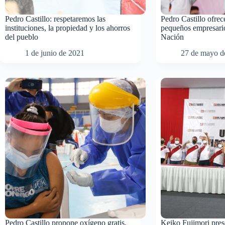
Pedro Castillo: respetaremos las
Pedro Castillo ofre
instituciones, la propiedad y los ahorros
pequeños empresario
del pueblo
Nación
1 de junio de 2021
27 de mayo d
Pedro Castillo propone oxígeno gratis,
Keiko Fujimori prese