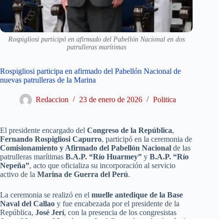
Rospigliosi participó en afirmado del Pabellón Nacional en dos
patrulleras marítimas
Rospigliosi participa en afirmado del Pabellón Nacional de
nuevas patrulleras de la Marina
Redaccion
23 de enero de 2026
Politica
El presidente encargado del
Congreso de la República
,
Fernando Rospigliosi Capurro
, participó en la ceremonia de
Comisionamiento y Afirmado del Pabellón Nacional
de las
patrulleras marítimas
B.A.P. “Río Huarmey”
y
B.A.P. “Río
Nepeña”
, acto que oficializa su incorporación al servicio
activo de la
Marina de Guerra del Perú
.
La ceremonia se realizó en el
muelle antedique de la Base
Naval del Callao
y fue encabezada por el presidente de la
República,
José Jerí
, con la presencia de los congresistas