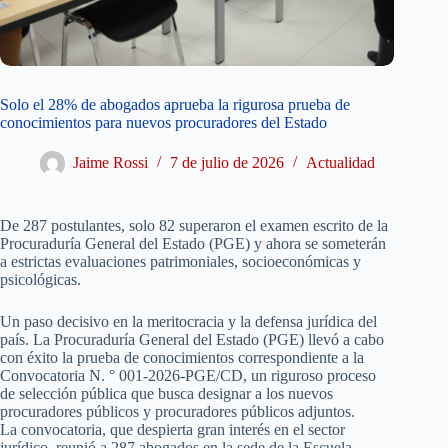
Solo el 28% de abogados aprueba la rigurosa prueba de
conocimientos para nuevos procuradores del Estado
Jaime Rossi
7 de julio de 2026
Actualidad
De 287 postulantes, solo 82 superaron el examen escrito de la
Procuraduría General del Estado (PGE) y ahora se someterán
a estrictas evaluaciones patrimoniales, socioeconómicas y
psicológicas.
Un paso decisivo en la meritocracia y la defensa jurídica del
país. La Procuraduría General del Estado (PGE) llevó a cabo
con éxito la prueba de conocimientos correspondiente a la
Convocatoria N. ° 001-2026-PGE/CD, un riguroso proceso
de selección pública que busca designar a los nuevos
procuradores públicos y procuradores públicos adjuntos.
La convocatoria, que despierta gran interés en el sector
jurídico, reunió a 287 abogados en la sede de la Escuela