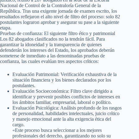
Nacional de Control de la Contraloría General de la
República. Tras una exigente jornada de examen escrito, los
resultados reflejaron el alto nivel de filtro del proceso: solo 82
postulantes lograron aprobar y asegurar su pase a la siguiente
etapa.
Pruebas de confianza: El siguiente filtro ético y patrimonial
Los 82 abogados clasificados no la tendrán fácil. Para
garantizar la idoneidad y la transparencia de quienes
defenderán los intereses del Estado, los aprobados deberán
someterse de inmediato a las denominadas pruebas de
confianza, las cuales evalúan tres aspectos críticos:
Evaluación Patrimonial: Verificación exhaustiva de la
situación financiera y los bienes declarados por los
postulantes.
Evaluación Socioeconómica: Filtro clave dirigido a
identificar y prevenir posibles conflictos de intereses en
los ámbitos familiar, empresarial, laboral o político.
Evaluación Psicológica: Análisis profundo de los rasgos
de personalidad, habilidades intelectuales, juicio crítico
y manejo emocional ante la alta exigencia ética del
cargo.
«Este proceso busca seleccionar a los mejores
profesionales del derecho, garantizando no solo su