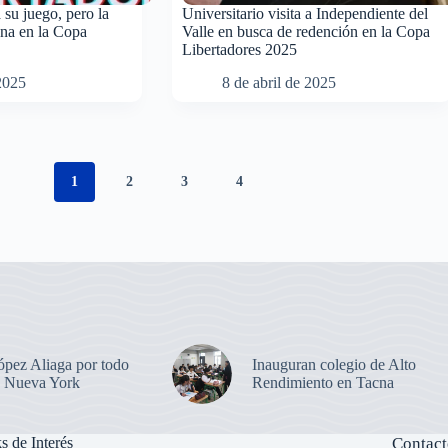
 su juego, pero la
Universitario visita a Independiente del
ena en la Copa
Valle en busca de redención en la Copa
Libertadores 2025
 2025
8 de abril de 2025
1
2
3
4
ópez Aliaga por todo
Inauguran colegio de Alto
en Nueva York
Rendimiento en Tacna
s de Interés
Contact