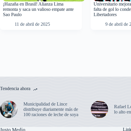
¡Hazaña en Brasil! Alianza Lima
Universitario mejora
remonta y saca un valioso empate ante
falta de gol lo cond
Sao Paulo
Libertadores
11 de abril de 2025
9 de abril de
Tendencia ahora
Municipalidad de Lince
Rafael L
distribuye diariamente más de
lo alto 
100 raciones de leche de soya
Justo Medio
Link