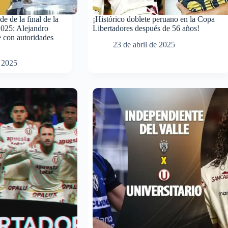
e de la final de la
¡Histórico doblete peruano en la Copa
2025: Alejandro
Libertadores después de 56 años!
 con autoridades
23 de abril de 2025
e 2025