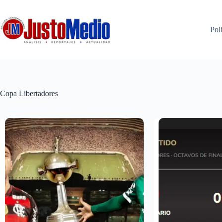
Saltar
al
contenido
Poli
Copa Libertadores