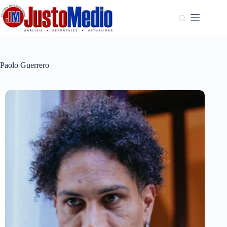
Saltar
al
contenido
Paolo Guerrero