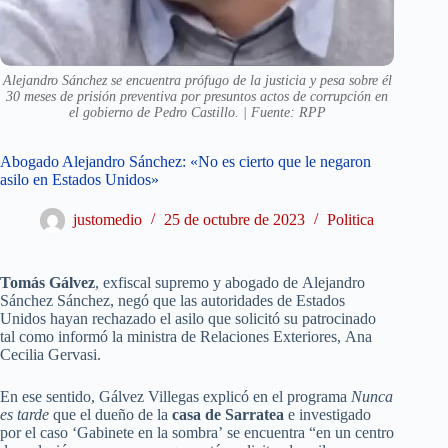
Alejandro Sánchez se encuentra prófugo de la justicia y pesa sobre él
30 meses de prisión preventiva por presuntos actos de corrupción en
el gobierno de Pedro Castillo. | Fuente: RPP
Abogado Alejandro Sánchez: «No es cierto que le negaron
asilo en Estados Unidos»
justomedio
25 de octubre de 2023
Politica
Tomás Gálvez
, exfiscal supremo y abogado de Alejandro
Sánchez Sánchez, negó que las autoridades de Estados
Unidos hayan rechazado el asilo que solicitó su patrocinado
tal como informó la ministra de Relaciones Exteriores, Ana
Cecilia Gervasi.
En ese sentido, Gálvez Villegas explicó en el programa
Nunca
es tarde
que el dueño de la
casa de Sarratea
e investigado
por el caso ‘Gabinete en la sombra’ se encuentra “en un centro