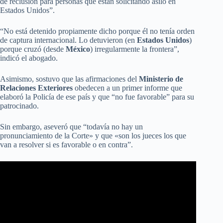
de reclusión para personas que están solicitando asilo en
Estados Unidos”.
“No está detenido propiamente dicho porque él no tenía orden
de captura internacional. Lo detuvieron (en
Estados Unidos
)
porque cruzó (desde
México
) irregularmente la frontera”,
indicó el abogado.
Asimismo, sostuvo que las afirmaciones del
Ministerio de
Relaciones Exteriores
obedecen a un primer informe que
elaboró la Policía de ese país y que “no fue favorable” para su
patrocinado.
Sin embargo, aseveró que “todavía no hay un
pronunciamiento de la Corte» y que «son los jueces los que
van a resolver si es favorable o en contra”.