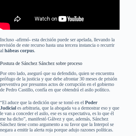
Incluso -afirmó- esta decisión puede ser apelada, llevando la
revisión de este recurso hasta una tercera instancia o recurrir
al
hábeas corpus
.
Postura de Sánchez Sánchez sobre proceso
Por otro lado, aseguró que su defendido, quien se encuentra
prófugo de la justicia y que debe afrontar 30 meses de prisión
preventiva por presuntos actos de corrupción en el gobierno
de Pedro Castillo, confía en que obtendrá el asilo político.
“El aduce que la dedición que se tomó en el
Poder
Judicial
es arbitraria, que la abogada va a demostrar eso y que
le van a conceder el asilo, ese es su expectativa, es lo que él
me ha dicho”, manifestó Gálvez y que, además, Sánchez
Sánchez tiene como argumento a su favor que la Interpol se
negara a emitir la alerta roja porque adujo razones políticas.