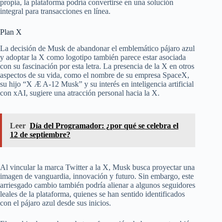
propia, la plataforma podría convertirse en una solución
integral para transacciones en línea.
Plan X
La decisión de Musk de abandonar el emblemático pájaro azul
y adoptar la X como logotipo también parece estar asociada
con su fascinación por esta letra. La presencia de la X en otros
aspectos de su vida, como el nombre de su empresa SpaceX,
su hijo “X Æ A-12 Musk” y su interés en inteligencia artificial
con xAI, sugiere una atracción personal hacia la X.
Leer
Día del Programador: ¿por qué se celebra el
12 de septiembre?
Al vincular la marca Twitter a la X, Musk busca proyectar una
imagen de vanguardia, innovación y futuro. Sin embargo, este
arriesgado cambio también podría alienar a algunos seguidores
leales de la plataforma, quienes se han sentido identificados
con el pájaro azul desde sus inicios.