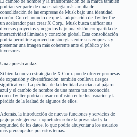
El cambio de nombre y la transformación de la marca también
podrían ser parte de una estrategia más amplia de
consolidación de las empresas de Musk bajo una identidad
común. Con el anuncio de que la adquisición de Twitter fue
un acelerador para crear X Corp., Musk busca unificar sus
diversos proyectos y negocios bajo una visión compartida de
interactividad ilimitada y conexión global. Esta consolidación
podría permitirle aprovechar sinergias entre sus empresas y
presentar una imagen más coherente ante el público y los
inversores.
Una apuesta audaz
Si bien la nueva estrategia de X Corp. puede ofrecer promesas
de expansión y diversificación, también conlleva riesgos
significativos. La pérdida de la identidad asociada al pájaro
azul y el cambio de nombre de una marca tan reconocida
como Twitter podría causar confusión entre los usuarios y la
pérdida de la lealtad de algunos de ellos.
Además, la introducción de nuevas funciones y servicios de
pago puede generar inquietudes sobre la privacidad y la
seguridad de los datos, lo que podría ahuyentar a los usuarios
más preocupados por estos temas.