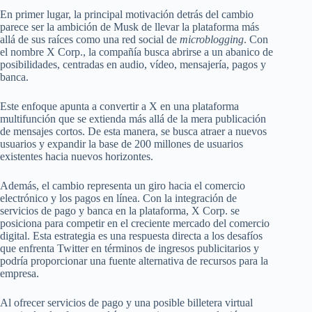
En primer lugar, la principal motivación detrás del cambio
parece ser la ambición de Musk de llevar la plataforma más
allá de sus raíces como una red social de
microblogging
. Con
el nombre X Corp., la compañía busca abrirse a un abanico de
posibilidades, centradas en audio, vídeo, mensajería, pagos y
banca.
Este enfoque apunta a convertir a X en una plataforma
multifunción que se extienda más allá de la mera publicación
de mensajes cortos. De esta manera, se busca atraer a nuevos
usuarios y expandir la base de 200 millones de usuarios
existentes hacia nuevos horizontes.
Además, el cambio representa un giro hacia el comercio
electrónico y los pagos en línea. Con la integración de
servicios de pago y banca en la plataforma, X Corp. se
posiciona para competir en el creciente mercado del comercio
digital. Esta estrategia es una respuesta directa a los desafíos
que enfrenta Twitter en términos de ingresos publicitarios y
podría proporcionar una fuente alternativa de recursos para la
empresa.
Al ofrecer servicios de pago y una posible billetera virtual