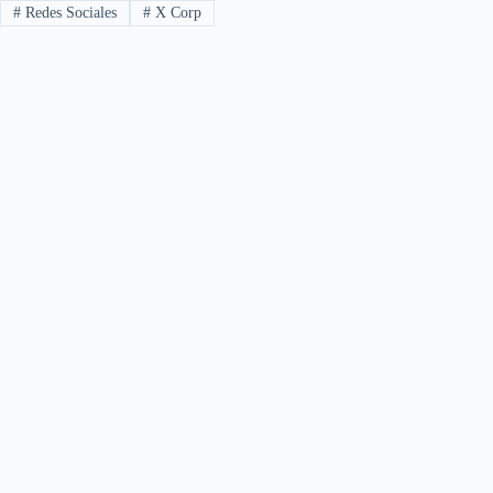
#
Redes Sociales
#
X Corp