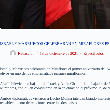
ISRAEL Y MARRUECOS CELEBRARÁN EN MIRAFLORES PR
Redaccion
13 de diciembre de 2021
Espectáculos
Israel y Marruecos celebrarán en Miraflores el primer aniversario del 
olivos en uno de los emblemáticos parques miraflorinos.
Asaf Ichilevich, embajador de Israel, y Amin Chaoudri, embajador de 
Miraflores, con quien convinieron en la celebración el próximo 15 de d
Ambos diplomáticos visitaron a Lucho Molina intercambiando impresion
restablecimiento de relaciones entre los dos países.