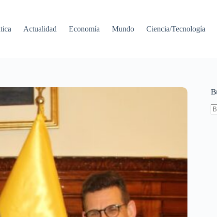
tica
Actualidad
Economía
Mundo
Ciencia/Tecnología
B
S
re