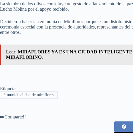
La siembra de los olivos constituye un gesto de afianzamiento de la p
Lucho Molina por el apoyo recibido.
Decidieron hacer la ceremonia en Miraflores porque es un distrito hist
ceremonia especial con la presencia de autoridades, representantes del 
entre otros.
Leer
MIRAFLORES YA ES UNA CIUDAD INTELIGENTE
MIRAFLORINO,
Etiquetas
#
municipalidad de miraflores
➡️Comparte!!