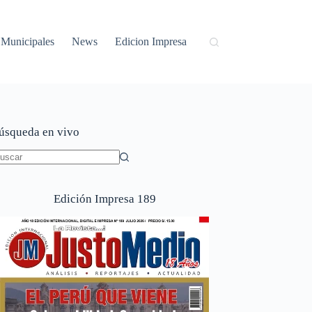
Municipales
News
Edicion Impresa
úsqueda en vivo
in
sultados
Edición Impresa 189