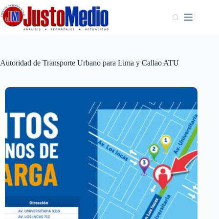
Saltar
al
contenido
Autoridad de Transporte Urbano para Lima y Callao ATU